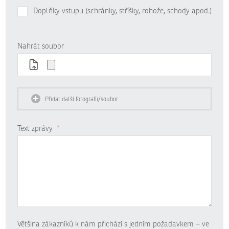
Doplňky vstupu (schránky, stříšky, rohože, schody apod.)
Nahrát soubor
Přidat další fotografii/soubor
Text zprávy
*
Většina zákazníků k nám přichází s jedním požadavkem – ve