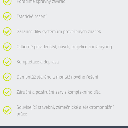
Poradíme správný zavírač
Estetické řešení
Garance díky systémům prověřených značek
Odborné poradenství, návrh, projekce a inženýring
Kompletace a doprava
Demontáž starého a montáž nového řešení
Záruční a pozáruční servis komplexního díla
Související stavební, zámečnické a elektromontážní
práce