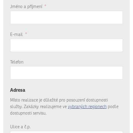
Jméno a příjmení
*
E-mail
*
Telefon
Adresa
Místo realizace je důležité pro posouzení dostupnosti
služby. Zakázky realizujeme ve
vybraných regionech
podle
dostupnosti servisu.
Ulice a č.p.