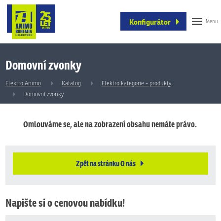
Konfigurátor
Domovní zvonky
Elektro Animo
Katalog
Elektro kategorie - produkty
Domovní zvonky
Omlouváme se, ale na zobrazení obsahu nemáte právo.
Zpět na stránku O nás
Napište si o cenovou nabídku!