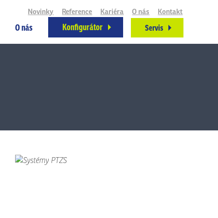
Novinky
Reference
Kariéra
O nás
Kontakt
Konfigurátor
O nás
Servis