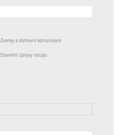
Zvonky a domovní komunikace
Stavební úpravy vstupu