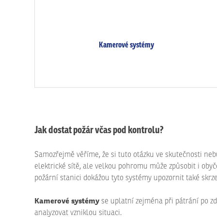
Kamerové systémy
Jak dostat požár včas pod kontrolu?
Samozřejmě věříme, že si tuto otázku ve skutečnosti neb
elektrické sítě, ale velkou pohromu může způsobit i obyč
požární stanici dokážou tyto systémy upozornit také skrz
Kamerové systémy
se uplatní zejména při pátrání po zd
analyzovat vzniklou situaci.