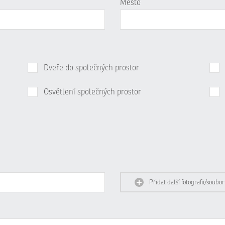
Město
Dveře do společných prostor
Osvětlení společných prostor
Přidat další fotografii/soubor