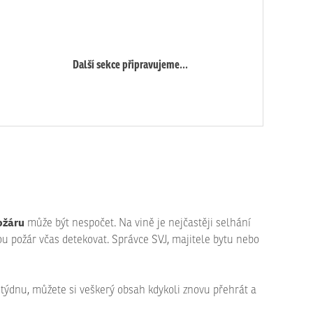
Další sekce připravujeme...
ožáru
může být nespočet. Na vině je nejčastěji selhání
u požár včas detekovat. Správce SVJ, majitele bytu nebo
v týdnu, můžete si veškerý obsah kdykoli znovu přehrát a