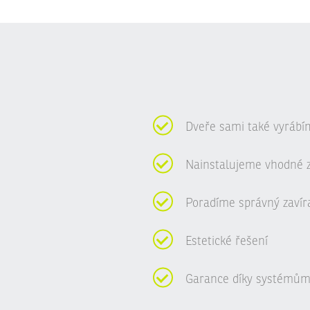
Dveře sami také vyrábí
Nainstalujeme vhodné 
Poradíme správný zavír
Estetické řešení
Garance díky systémům