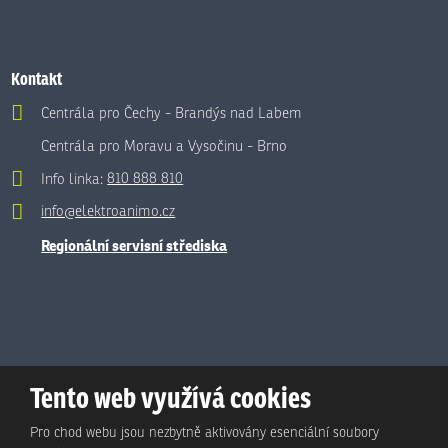
Kontakt
Centrála pro Čechy - Brandýs nad Labem
Centrála pro Moravu a Vysočinu - Brno
Info linka:
810 888 810
info@elektroanimo.cz
Regionální servisní střediska
Tento web využívá cookies
Pro chod webu jsou nezbytně aktivovány esenciální soubory