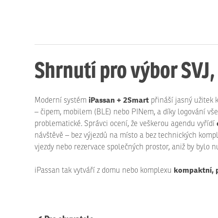
Shrnutí pro výbor SVJ,
iPassan + 2Smart
Moderní systém
přináší jasný užitek 
– čipem, mobilem (BLE) nebo PINem, a díky logování všech 
problematické. Správci ocení, že veškerou agendu vyřídí
návštěvě – bez výjezdů na místo a bez technických kompli
vjezdy nebo rezervace společných prostor, aniž by bylo 
kompaktní, 
iPassan tak vytváří z domu nebo komplexu