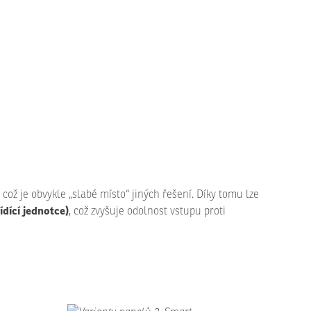
, což je obvykle „slabé místo“ jiných řešení. Díky tomu lze
dící jednotce)
, což zvyšuje odolnost vstupu proti