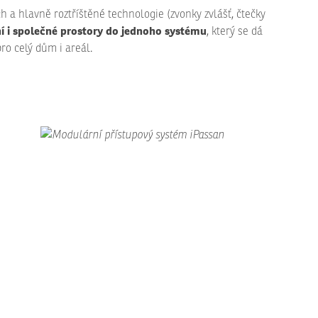
h a hlavně roztříštěné technologie (zvonky zvlášť, čtečky
ní i společné prostory do jednoho systému
, který se dá
ro celý dům i areál.