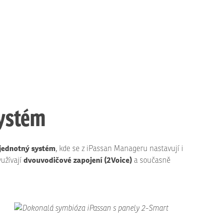
systém
jednotný systém
, kde se z iPassan Manageru nastavují i
dvouvodičové zapojení (2Voice)
yužívají
a současně