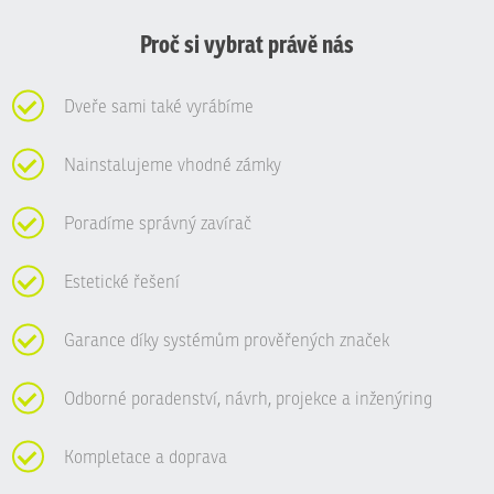
nepodařilo
odeslat.
Proč si vybrat právě nás
Dveře sami také vyrábíme
Nainstalujeme vhodné zámky
Poradíme správný zavírač
Estetické řešení
Garance díky systémům prověřených značek
Odborné poradenství, návrh, projekce a inženýring
Kompletace a doprava