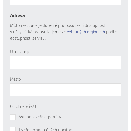
Adresa
Místo realizace je důležité pro posouzení dostupnosti
služby. Zakázky realizujeme ve
vybraných regionech
podle
dostupnosti servisu.
Ulice a č.p.
Město
Co chcete řešit?
Vstupní dveře a portály
Dveře do společných prostor