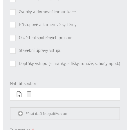
Zvonky a domovní komunikace
Přístupové a kamerové systémy
Osvětlení společných prostor
Stavební úpravy vstupu
Doplňky vstupu (schránky, stříšky, rohože, schody apod.)
Nahrát soubor
Přidat další fotografii/soubor