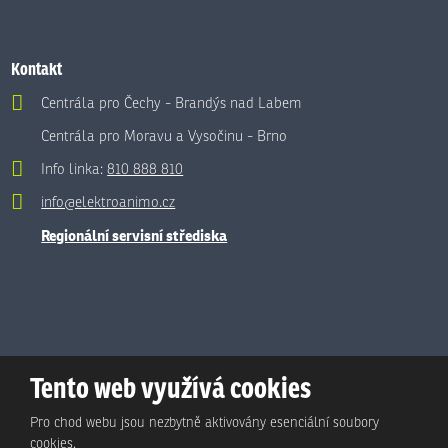
Kontakt
Centrála pro Čechy - Brandýs nad Labem
Centrála pro Moravu a Vysočinu - Brno
Info linka:
810 888 810
info@elektroanimo.cz
Regionální servisní střediska
Tento web využívá cookies
Pro chod webu jsou nezbytně aktivovány esenciální soubory
cookies.