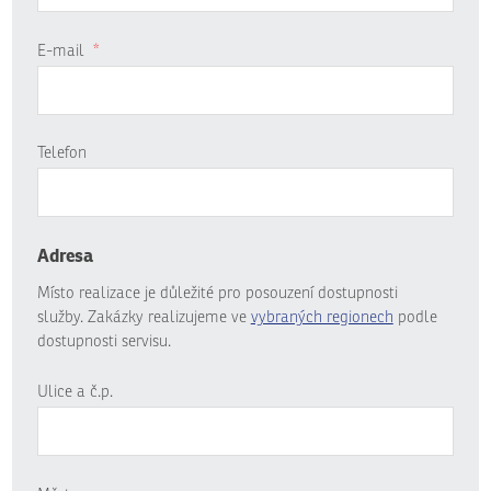
E-mail
*
Telefon
Adresa
Místo realizace je důležité pro posouzení dostupnosti
služby. Zakázky realizujeme ve
vybraných regionech
podle
dostupnosti servisu.
Ulice a č.p.