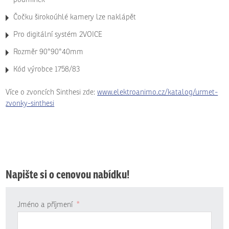
Čočku širokoúhlé kamery lze naklápět
Pro digitální systém 2VOICE
Rozměr 90*90*40mm
Kód výrobce 1758/83
Více o zvoncích Sinthesi zde:
www.elektroanimo.cz/katalog/urmet-
zvonky-sinthesi
Napište si o cenovou nabídku!
Jméno a příjmení
*