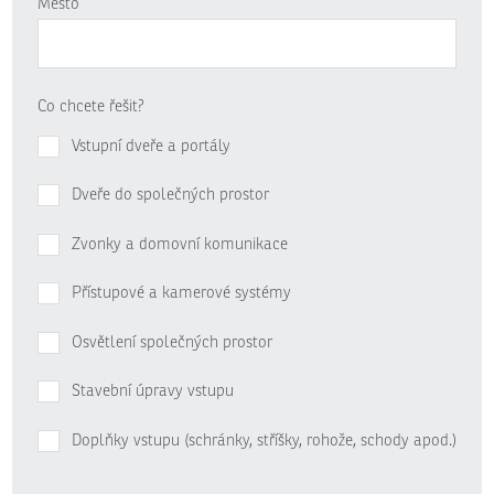
Město
Co chcete řešit?
Vstupní dveře a portály
Dveře do společných prostor
Zvonky a domovní komunikace
Přístupové a kamerové systémy
Osvětlení společných prostor
Stavební úpravy vstupu
Doplňky vstupu (schránky, stříšky, rohože, schody apod.)