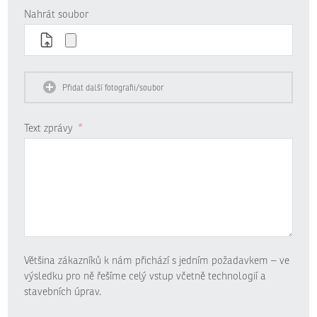
Nahrát soubor
Přidat další fotografii/soubor
Text zprávy
*
Většina zákazníků k nám přichází s jedním požadavkem – ve
výsledku pro ně řešíme celý vstup včetně technologií a
stavebních úprav.