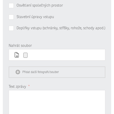
Osvětlení společných prostor
Stavební úpravy vstupu
Doplňky vstupu (schránky, stříšky, rohože, schody apod.)
Nahrát soubor
Přidat další fotografii/soubor
Text zprávy
*