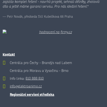
zajistilo komplet řešení - navrhli projekt, sehnali dělníky, zhotovili
dílo a ještě máme garanci servisu. Pro nás ideální řešení."
Petr Novák, předseda SVJ Kubelíkova 66 Praha
Kontakt
Centrála pro Čechy - Brandýs nad Labem
Centrála pro Moravu a Vysočinu - Brno
Info linka:
810 888 810
info@elektroanimo.cz
Regionální servisní střediska