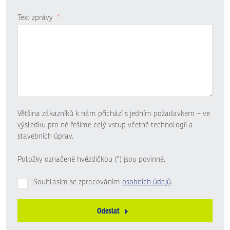
Text zprávy
*
Většina zákazníků k nám přichází s jedním požadavkem – ve
výsledku pro ně řešíme celý vstup včetně technologií a
stavebních úprav.
Položky označené hvězdičkou (*) jsou povinné.
Souhlasím se zpracováním
osobních údajů
.
Odeslat
Formulář