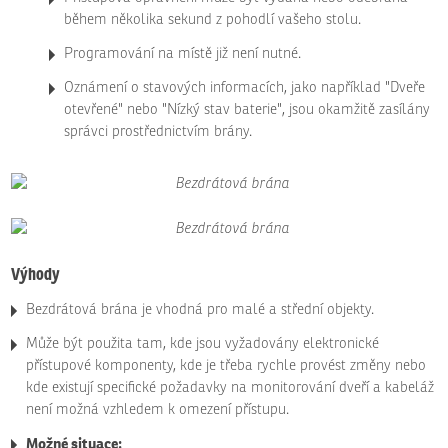
během několika sekund z pohodlí vašeho stolu.
Programování na místě již není nutné.
Oznámení o stavových informacích, jako například "Dveře
otevřené" nebo "Nízký stav baterie", jsou okamžitě zasílány
správci prostřednictvím brány.
Výhody
Bezdrátová brána je vhodná pro malé a střední objekty.
Může být použita tam, kde jsou vyžadovány elektronické
přístupové komponenty, kde je třeba rychle provést změny nebo
kde existují specifické požadavky na monitorování dveří a kabeláž
není možná vzhledem k omezení přístupu.
Možné situace: