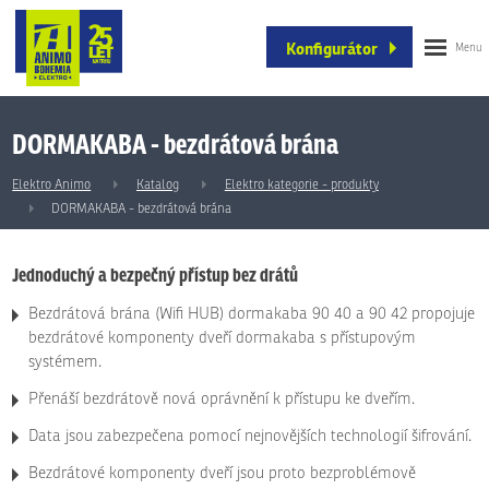
Konfigurátor
DORMAKABA - bezdrátová brána
Elektro Animo
Katalog
Elektro kategorie - produkty
DORMAKABA - bezdrátová brána
Jednoduchý a bezpečný přístup bez drátů
Bezdrátová brána (Wifi HUB) dormakaba 90 40 a 90 42 propojuje
bezdrátové komponenty dveří dormakaba s přístupovým
systémem.
Přenáší bezdrátově nová oprávnění k přístupu ke dveřím.
Data jsou zabezpečena pomocí nejnovějších technologií šifrování.
Bezdrátové komponenty dveří jsou proto bezproblémově