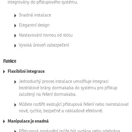
integrovány do přístupového systému.
Snadná instalace
Elegantní design
Nastavování rovnou od stolu
Vysoká úroveň zabezpečení
Funkce
Flexibilní integrace
Jednoduchý proces instalace umožňuje integraci
bezdrátové brány dormakaba do systému pro přístup
založený na řešení dormakaba.
Můžete rozšířit existující přístupová řešení nebo nainstalovat
nové, rychle, bezpečně a nákladově efektivně.
Manipulace je snadná
Přístupová oprávnění může být vydána nebo odebrána