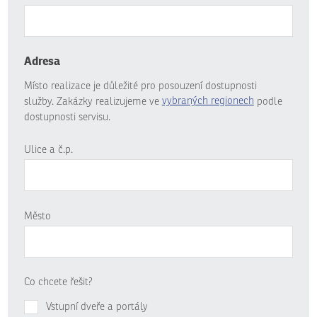
Adresa
Místo realizace je důležité pro posouzení dostupnosti
služby. Zakázky realizujeme ve
vybraných regionech
podle
dostupnosti servisu.
Ulice a č.p.
Město
Co chcete řešit?
Vstupní dveře a portály