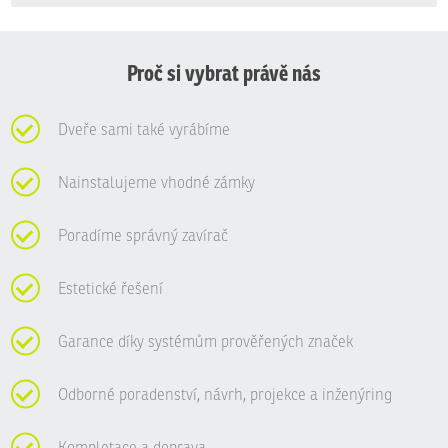
se
nepodařilo
odeslat.
Proč si vybrat právě nás
Dveře sami také vyrábíme
Nainstalujeme vhodné zámky
Poradíme správný zavírač
Estetické řešení
Garance díky systémům prověřených značek
Odborné poradenství, návrh, projekce a inženýring