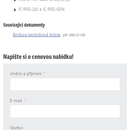
IC RSS-210 a IC RSS-GEN
Související dokumenty
Brožura bezdrátová brána
pdf
690.03 KB
Napište si o cenovou nabídku!
Jméno a příjmení
*
E-mail
*
Telefon