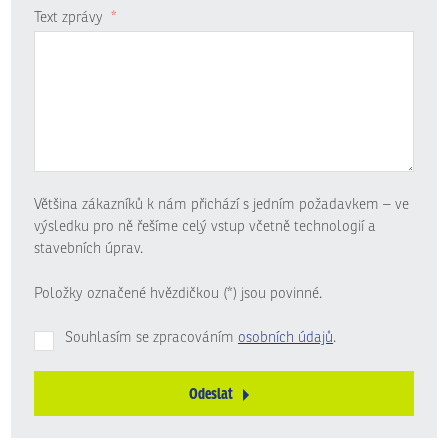
Text zprávy
*
Většina zákazníků k nám přichází s jedním požadavkem – ve
výsledku pro ně řešíme celý vstup včetně technologií a
stavebních úprav.
Položky označené hvězdičkou (*) jsou povinné.
Souhlasím se zpracováním
osobních údajů
.
Odeslat
Formulář
se