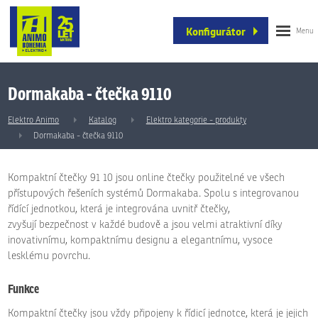
Konfigurátor
Dormakaba - čtečka 9110
Elektro Animo
Katalog
Elektro kategorie - produkty
Dormakaba - čtečka 9110
Kompaktní čtečky 91 10 jsou online čtečky použitelné ve všech
přístupových řešeních systémů Dormakaba. Spolu s integrovanou
řídící jednotkou, která je integrována uvnitř čtečky,
zvyšují bezpečnost v každé budově a jsou velmi atraktivní díky
inovativnímu, kompaktnímu designu a elegantnímu, vysoce
lesklému povrchu.
Funkce
Kompaktní čtečky jsou vždy připojeny k řídicí jednotce, která je jejich