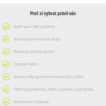
nepodařilo
odeslat.
Proč si vybrat právě nás
Dveře sami také vyrábíme
Nainstalujeme vhodné zámky
Poradíme správný zavírač
Estetické řešení
Garance díky systémům prověřených značek
Odborné poradenství, návrh, projekce a inženýring
Kompletace a doprava