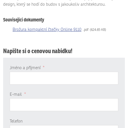
design, který se hodí do budov s jakoukoliv architekturou.
Související dokumenty
Brožura kompaktní čtečky Online 9110
pdf
624.65 KB
Napište si o cenovou nabídku!
Jméno a příjmení
*
E-mail
*
Telefon