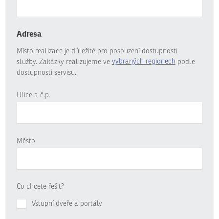
Adresa
Místo realizace je důležité pro posouzení dostupnosti
služby. Zakázky realizujeme ve
vybraných regionech
podle
dostupnosti servisu.
Ulice a č.p.
Město
Co chcete řešit?
Vstupní dveře a portály