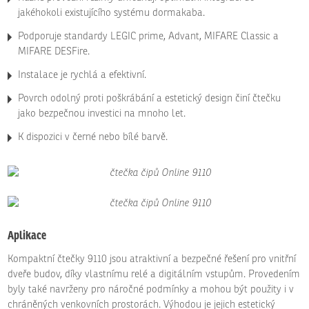
jakéhokoli existujícího systému dormakaba.
Podporuje standardy LEGIC prime, Advant, MIFARE Classic a
MIFARE DESFire.
Instalace je rychlá a efektivní.
Povrch odolný proti poškrábání a estetický design činí čtečku
jako bezpečnou investici na mnoho let.
K dispozici v černé nebo bílé barvě.
Aplikace
Kompaktní čtečky 9110 jsou atraktivní a bezpečné řešení pro vnitřní
dveře budov, díky vlastnímu relé a digitálním vstupům. Provedením
byly také navrženy pro náročné podmínky a mohou být použity i v
chráněných venkovních prostorách. Výhodou je jejich estetický