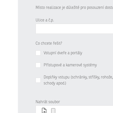
Místo realizace je důležité pro posouzení dos
Ulice a č.p.
Co chcete řešit?
Vstupní dveře a portály
Přístupové a kamerové systémy
Doplňky vstupu (schránky, stříšky, rohože,
schody apod.)
Nahrát soubor