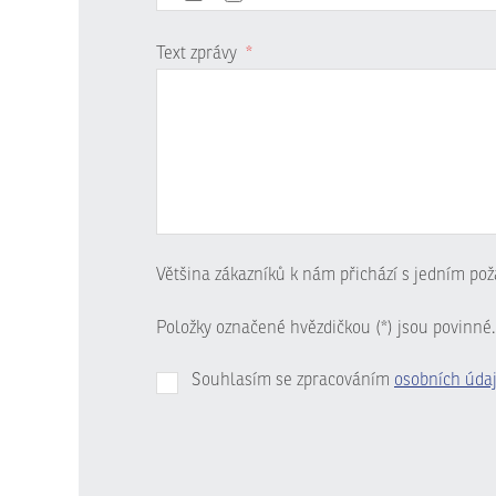
Text zprávy
*
Většina zákazníků k nám přichází s jedním pož
Položky označené hvězdičkou (*) jsou povinné.
Souhlasím se zpracováním
osobních úda
Formulář