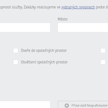
tupnosti služby. Zakázky realizujeme ve
vybraných regionech
podle d
Město
Dveře do společných prostor
Osvětlení společných prostor
Přidat další fotografii/soubor