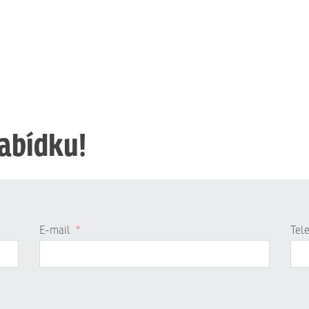
nabídku!
E-mail
*
Tel