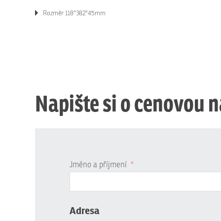
Rozměr 118*382*45mm
Napište si o cenovou 
Jméno a příjmení
*
Adresa