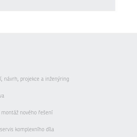
, návrh, projekce a inženýring
va
 montáž nového řešení
servis komplexního díla