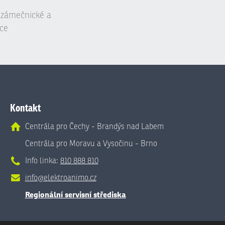
, zámečnické a
ce
Kontakt
Centrála pro Čechy - Brandýs nad Labem
Centrála pro Moravu a Vysočinu - Brno
Info linka:
810 888 810
info@elektroanimo.cz
Regionální servisní střediska