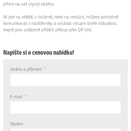
přímo na váš chytrý telefon.
Ať jste na obědě, v kolárně, nebo na cestách, můžete pohodlně
komunikovat s návštěvníky a ovládat vstupní dveře odkudkoli,
stejně jako vzdáleně přidělit přístup přes QR kód.
Napište si o cenovou nabídku!
Jméno a příjmení
*
E-mail
*
Telefon