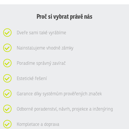
nepodařilo
odeslat.
Proč si vybrat právě nás
Dveře sami také vyrábíme
Nainstalujeme vhodné zámky
Poradíme správný zavírač
Estetické řešení
Garance díky systémům prověřených značek
Odborné poradenství, návrh, projekce a inženýring
Kompletace a doprava