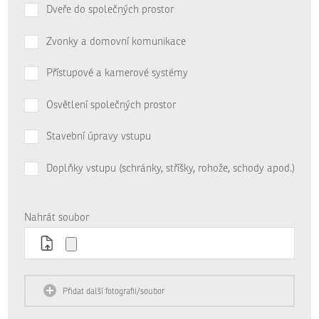
Dveře do společných prostor
Zvonky a domovní komunikace
Přístupové a kamerové systémy
Osvětlení společných prostor
Stavební úpravy vstupu
Doplňky vstupu (schránky, stříšky, rohože, schody apod.)
Nahrát soubor
Přidat další fotografii/soubor