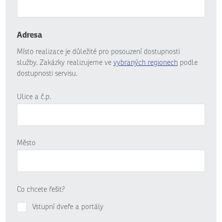
Adresa
Místo realizace je důležité pro posouzení dostupnosti
služby. Zakázky realizujeme ve
vybraných regionech
podle
dostupnosti servisu.
Ulice a č.p.
Město
Co chcete řešit?
Vstupní dveře a portály