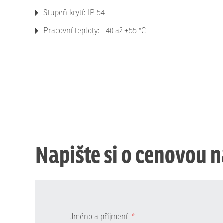
Stupeň krytí: IP 54
Pracovní teploty: –40 až +55 °C
Napište si o cenovou 
Jméno a příjmení
*