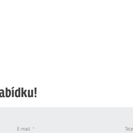
nabídku!
E-mail
*
Tel