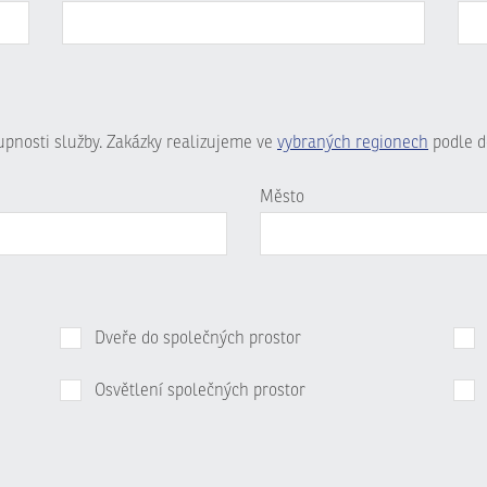
tupnosti služby. Zakázky realizujeme ve
vybraných regionech
podle d
Město
Dveře do společných prostor
Osvětlení společných prostor