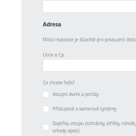
Adresa
Místo realizace je důležité pro posouzení dos
Ulice a č.p.
Co chcete řešit?
Vstupní dveře a portály
Přístupové a kamerové systémy
Doplňky vstupu (schránky, stříšky, rohože,
schody apod.)