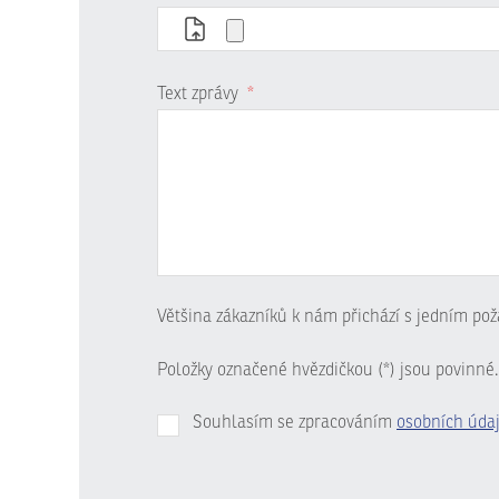
Text zprávy
*
Většina zákazníků k nám přichází s jedním pož
Položky označené hvězdičkou (*) jsou povinné.
Souhlasím se zpracováním
osobních úda