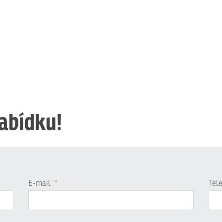
nabídku!
E-mail
*
Tel