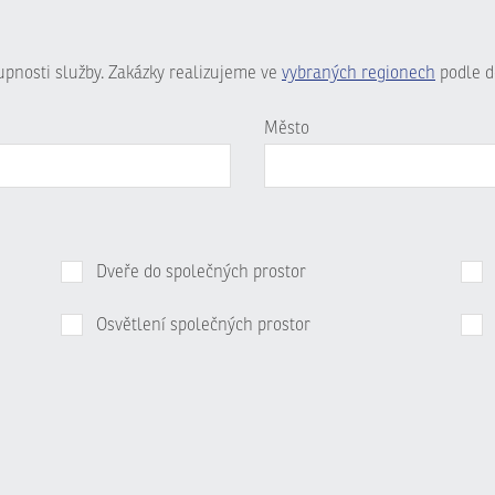
tupnosti služby. Zakázky realizujeme ve
vybraných regionech
podle d
Město
Dveře do společných prostor
Osvětlení společných prostor