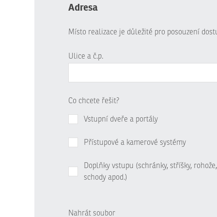
Adresa
Místo realizace je důležité pro posouzení dos
Ulice a č.p.
Co chcete řešit?
Vstupní dveře a portály
Přístupové a kamerové systémy
Doplňky vstupu (schránky, stříšky, rohože,
schody apod.)
Nahrát soubor