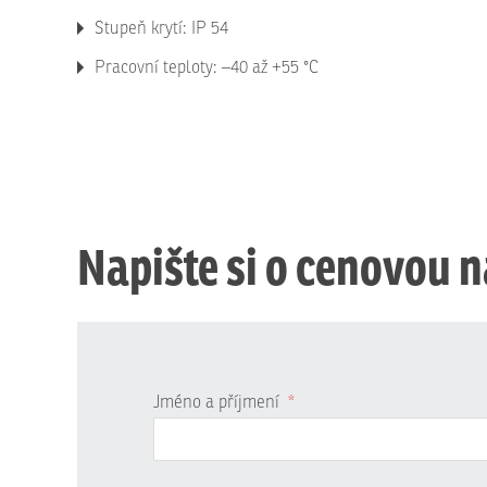
Stupeň krytí: IP 54
Pracovní teploty: –40 až +55 °C
Napište si o cenovou 
Jméno a příjmení
*