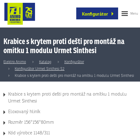
Konfigurátor
Krabice s krytem proti dešti pro montáž na
omítku 1 modulu Urmet Sinthesi
Elektro Animo
Katalog
Konfigurátor
Konfigurátor Urmet Sinthesi S2
Krabice s krytem proti dešti pro montáž na omítku 1 modulu Urmet Sinthesi
Krabice s krytem proti dešti pro montáž na omítku 1 modulu
Urmet Sinthesi
Eloxovaný hliník
Rozměr 156*156*80mm
Kód výrobce 1148/311