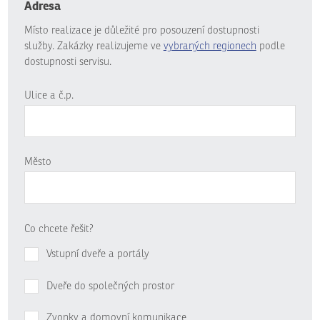
Adresa
Místo realizace je důležité pro posouzení dostupnosti
služby. Zakázky realizujeme ve
vybraných regionech
podle
dostupnosti servisu.
Ulice a č.p.
Město
Co chcete řešit?
Vstupní dveře a portály
Dveře do společných prostor
Zvonky a domovní komunikace