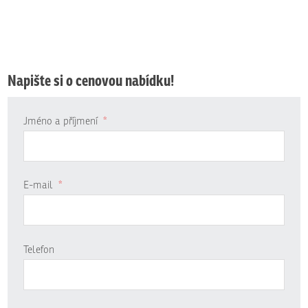
Napište si o cenovou nabídku!
Jméno a příjmení
*
E-mail
*
Telefon