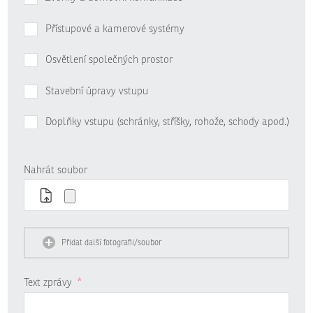
Přístupové a kamerové systémy
Osvětlení společných prostor
Stavební úpravy vstupu
Doplňky vstupu (schránky, stříšky, rohože, schody apod.)
Nahrát soubor
Přidat další fotografii/soubor
Text zprávy
*