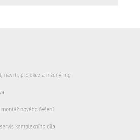
, návrh, projekce a inženýring
va
 montáž nového řešení
servis komplexního díla