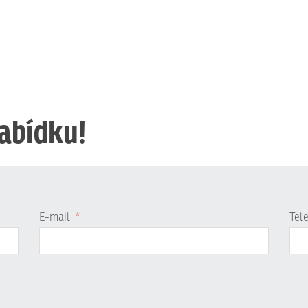
nabídku!
E-mail
*
Tel