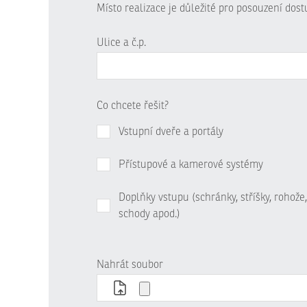
Místo realizace je důležité pro posouzení dos
Ulice a č.p.
Co chcete řešit?
Vstupní dveře a portály
Přístupové a kamerové systémy
Doplňky vstupu (schránky, stříšky, rohože,
schody apod.)
Nahrát soubor