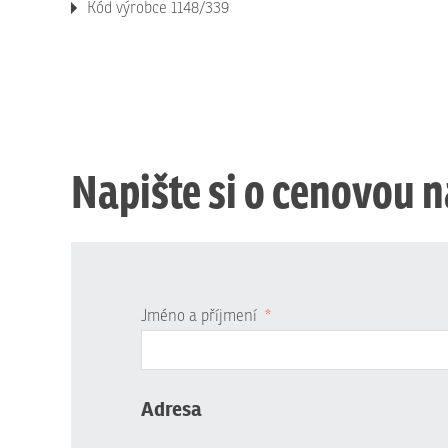
Kód výrobce 1148/339
Napište si o cenovou 
Jméno a příjmení
*
Adresa