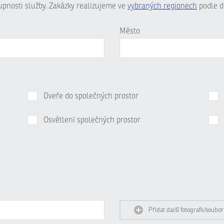
tupnosti služby. Zakázky realizujeme ve
vybraných regionech
podle d
Město
Dveře do společných prostor
Osvětlení společných prostor
Přidat další fotografii/soubor