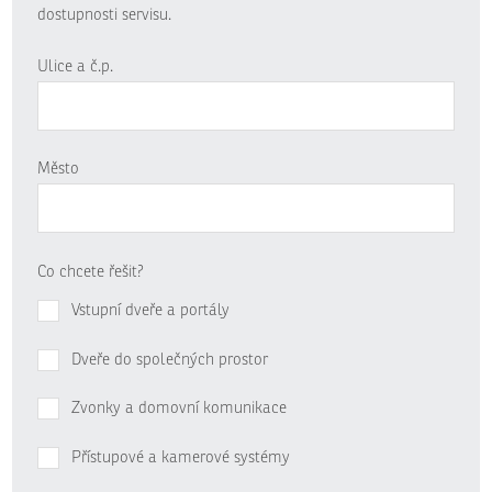
dostupnosti servisu.
Ulice a č.p.
Město
Co chcete řešit?
Vstupní dveře a portály
Dveře do společných prostor
Zvonky a domovní komunikace
Přístupové a kamerové systémy