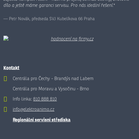
dílo a ještě máme garanci servisu. Pro nás ideální řešení."
Petr Novák, předseda SVJ Kubelíkova 66 Praha
Kontakt
Centrála pro Čechy - Brandýs nad Labem
Centrála pro Moravu a Vysočinu - Brno
Info linka:
810 888 810
info@elektroanimo.cz
Regionální servisní střediska