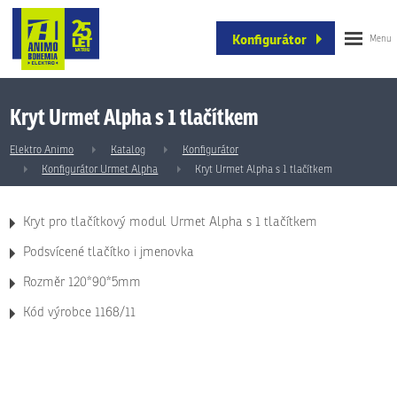
Konfigurátor
Kryt Urmet Alpha s 1 tlačítkem
Elektro Animo
Katalog
Konfigurátor
Konfigurátor Urmet Alpha
Kryt Urmet Alpha s 1 tlačítkem
Kryt pro tlačítkový modul Urmet Alpha s 1 tlačítkem
Podsvícené tlačítko i jmenovka
Rozměr 120*90*5mm
Kód výrobce 1168/11