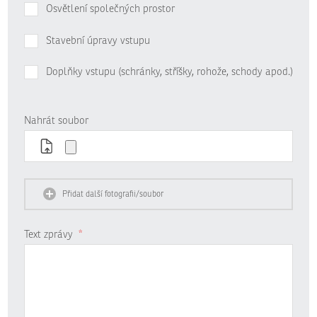
Osvětlení společných prostor
Stavební úpravy vstupu
Doplňky vstupu (schránky, stříšky, rohože, schody apod.)
Nahrát soubor
Přidat další fotografii/soubor
Text zprávy
*