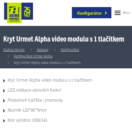
Konfigurátor
Kryt Urmet Alpha video modulu s 1 tlačítkem
Elektro Animo
Katalog
Konfigurátor
Konfigurátor Urmet Alpha
Kryt Urmet Alpha video modulu s 1 tlačítkem
Kryt Urmet Alpha video modulu s 1 tlačítkem
LED indikace aktivních funkcí
Podsvícení tlačítka i jmenovky
Rozměr 120*90*5mm
Kód výrobce 1168/141