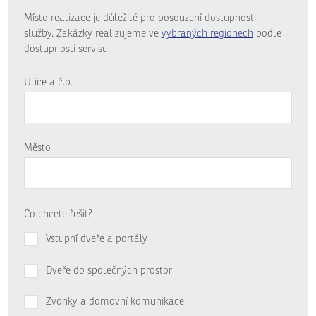
Místo realizace je důležité pro posouzení dostupnosti
služby. Zakázky realizujeme ve
vybraných regionech
podle
dostupnosti servisu.
Ulice a č.p.
Město
Co chcete řešit?
Vstupní dveře a portály
Dveře do společných prostor
Zvonky a domovní komunikace