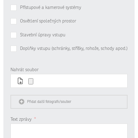
Přístupové a kamerové systémy
Osvětlení společných prostor
Stavební úpravy vstupu
Doplňky vstupu (schránky, stříšky, rohože, schody apod.)
Nahrát soubor
Přidat další fotografii/soubor
Text zprávy
*