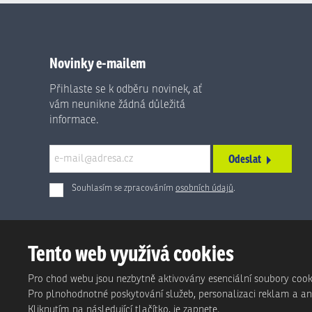
Novinky e-mailem
Přihlaste se k odběru novinek, ať
vám neunikne žádná důležitá
informace.
Odeslat
Souhlasím se zpracováním
osobních údajů
.
Formulář
se
nepodařilo
Tento web využívá cookies
odeslat.
Pro chod webu jsou nezbytně aktivovány esenciální soubory cook
Pro plnohodnotné poskytování služeb, personalizaci reklam a anal
Kliknutím na následující tlačítko, je zapnete.