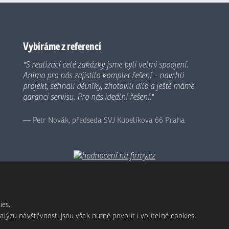
Vybíráme z referencí
"S realizací celé zakázky jsme byli velmi spoojení.
Animo pro nás zajistilo komplet řešení - navrhli
projekt, sehnali dělníky, zhotovili dílo a ještě máme
garanci servisu. Pro nás ideální řešení."
Petr Novák, předseda SVJ Kubelíkova 66 Praha
ies.
ýzu návštěvnosti jsou však nutné povolit i volitelné cookies.