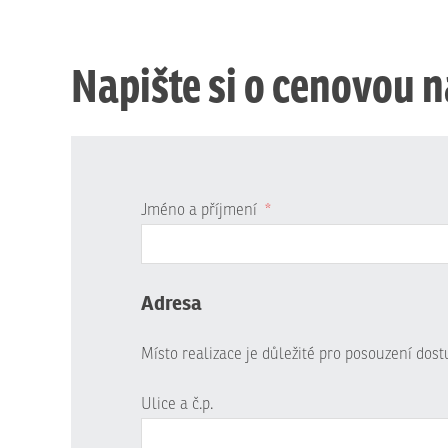
Napište si o cenovou 
Jméno a příjmení
*
Adresa
Místo realizace je důležité pro posouzení dos
Ulice a č.p.