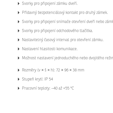
Svorky pro připojení zámku dveří.
Přídavný bezpotenciálový kontakt pro druhý zámek.
Svorky pro připojení snímače otevření dveří nebo zám
Svorky pro připojení odchodového tlačítka.
Nastavitelný časový interval pro otevření zámku.
Nastavení hlasitosti komunikace.
Možnost nastavení jednoduchého nebo dvojitého režim
Rozměry (v × š × h): 72 × 96 × 38 mm
Stupeň krytí: IP 54
Pracovní teploty: –40 až +55 °C