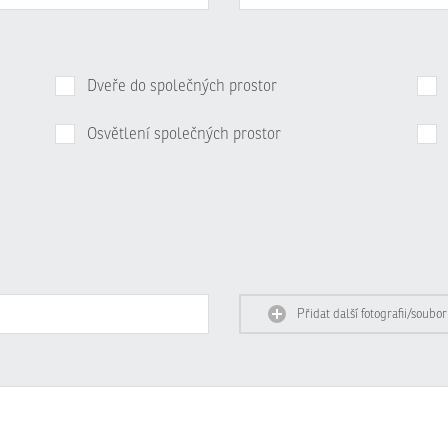
Dveře do společných prostor
Osvětlení společných prostor
Přidat další fotografii/soubor