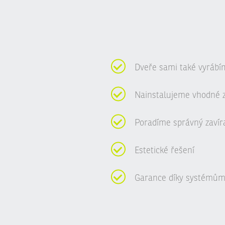
Dveře sami také vyrábí
Nainstalujeme vhodné 
Poradíme správný zavír
Estetické řešení
Garance díky systémům