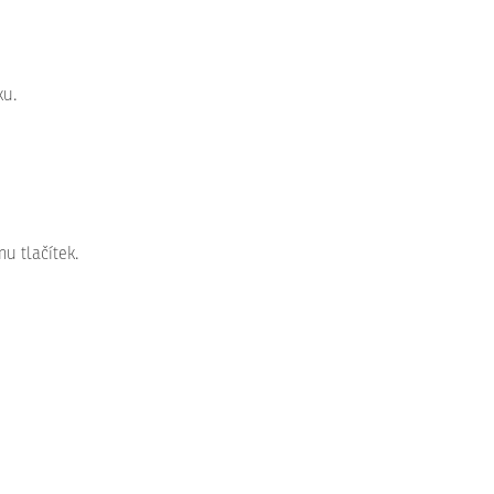
ku.
u tlačítek.