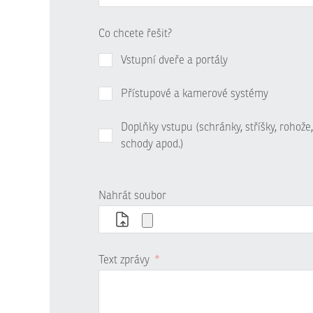
Co chcete řešit?
Vstupní dveře a portály
Přístupové a kamerové systémy
Doplňky vstupu (schránky, stříšky, rohože,
schody apod.)
Nahrát soubor
Text zprávy
*