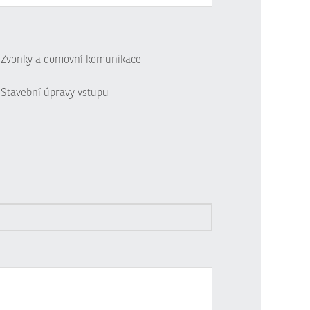
Zvonky a domovní komunikace
Stavební úpravy vstupu