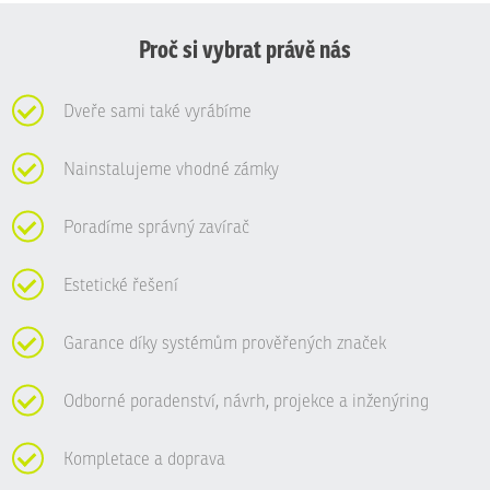
nepodařilo
odeslat.
Proč si vybrat právě nás
Dveře sami také vyrábíme
Nainstalujeme vhodné zámky
Poradíme správný zavírač
Estetické řešení
Garance díky systémům prověřených značek
Odborné poradenství, návrh, projekce a inženýring
Kompletace a doprava