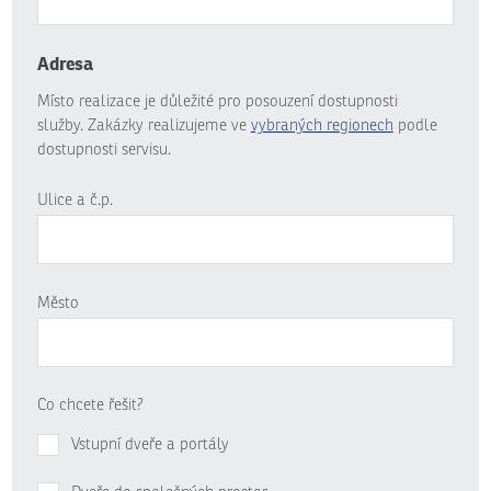
Adresa
Místo realizace je důležité pro posouzení dostupnosti
služby. Zakázky realizujeme ve
vybraných regionech
podle
dostupnosti servisu.
Ulice a č.p.
Město
Co chcete řešit?
Vstupní dveře a portály