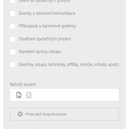
Dveře do společných prostor
Zvonky a domovní komunikace
Přístupové a kamerové systémy
Osvětlení společných prostor
Stavební úpravy vstupu
Doplňky vstupu (schránky, stříšky, rohože, schody apod.)
Nahrát soubor
Přidat další fotografii/soubor