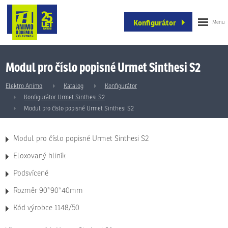
Konfigurátor
Modul pro číslo popisné Urmet Sinthesi S2
Elektro Animo
Katalog
Konfigurátor
Konfigurátor Urmet Sinthesi S2
Modul pro číslo popisné Urmet Sinthesi S2
Modul pro číslo popisné Urmet Sinthesi S2
Eloxovaný hliník
Podsvícené
Rozměr 90*90*40mm
Kód výrobce 1148/50