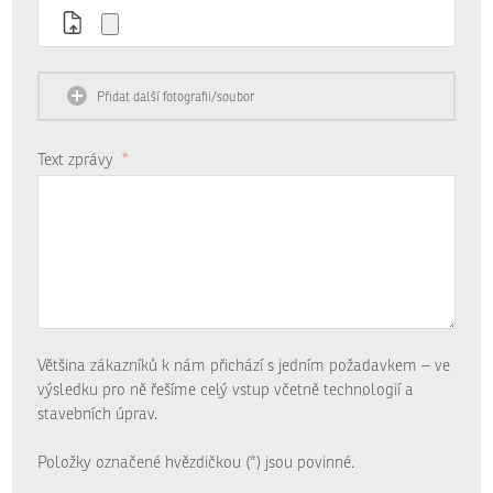
Přidat další fotografii/soubor
Text zprávy
*
Většina zákazníků k nám přichází s jedním požadavkem – ve
výsledku pro ně řešíme celý vstup včetně technologií a
stavebních úprav.
Položky označené hvězdičkou (*) jsou povinné.