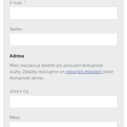
E-mail
*
Telefon
Adresa
Místo realizace je důležité pro posouzení dostupnosti
služby. Zakázky realizujeme ve
vybraných regionech
podle
dostupnosti servisu.
Ulice a č.p.
Město