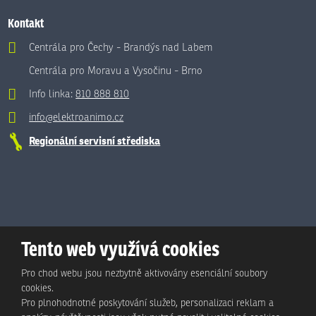
Kontakt
Centrála pro Čechy - Brandýs nad Labem
Centrála pro Moravu a Vysočinu - Brno
Info linka:
810 888 810
info@elektroanimo.cz
Regionální servisní střediska
Tento web využívá cookies
Pro chod webu jsou nezbytně aktivovány esenciální soubory
cookies.
Pro plnohodnotné poskytování služeb, personalizaci reklam a