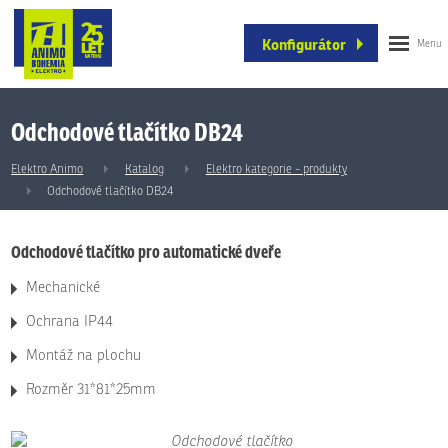
Konfigurátor
Odchodové tlačítko DB24
Elektro Animo
Katalog
Elektro kategorie - produkty
Odchodové tlačítko DB24
Odchodové tlačítko pro automatické dveře
Mechanické
Ochrana IP44
Montáž na plochu
Rozměr 31*81*25mm