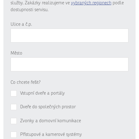
služby. Zakázky realizujeme ve
vybraných regionech
podle
dostupnosti servisu.
Ulice a č.p.
Město
Co chcete řešit?
Vstupní dveře a portály
Dveře do společných prostor
Zvonky a domovní komunikace
Přístupové a kamerové systémy