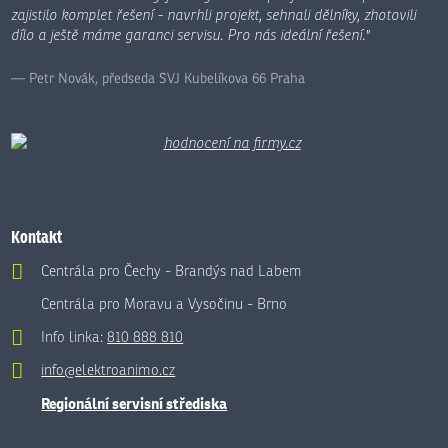
zajistilo komplet řešení - navrhli projekt, sehnali dělníky, zhotovili
dílo a ještě máme garanci servisu. Pro nás ideální řešení."
Petr Novák, předseda SVJ Kubelíkova 66 Praha
Kontakt
Centrála pro Čechy - Brandýs nad Labem
Centrála pro Moravu a Vysočinu - Brno
Info linka:
810 888 810
info@elektroanimo.cz
Regionální servisní střediska