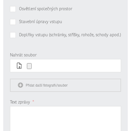
Osvětlení společných prostor
Stavební úpravy vstupu
Doplňky vstupu (schránky, stříšky, rohože, schody apod.)
Nahrát soubor
Přidat další fotografii/soubor
Text zprávy
*