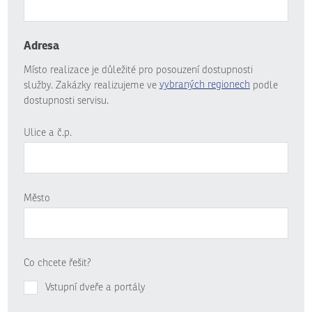
Adresa
Místo realizace je důležité pro posouzení dostupnosti
služby. Zakázky realizujeme ve
vybraných regionech
podle
dostupnosti servisu.
Ulice a č.p.
Město
Co chcete řešit?
Vstupní dveře a portály