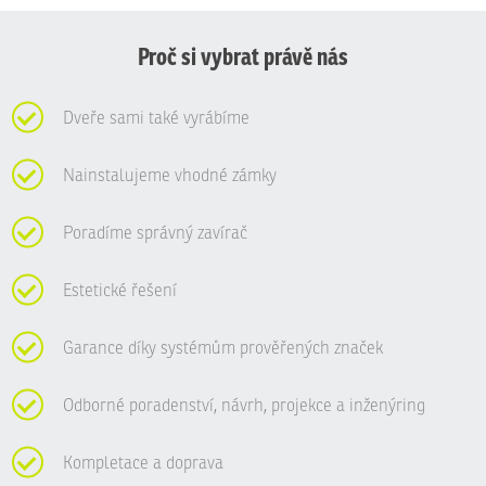
nepodařilo
odeslat.
Proč si vybrat právě nás
Dveře sami také vyrábíme
Nainstalujeme vhodné zámky
Poradíme správný zavírač
Estetické řešení
Garance díky systémům prověřených značek
Odborné poradenství, návrh, projekce a inženýring
Kompletace a doprava