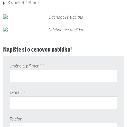
Rozměr 91*91mm
Napište si o cenovou nabídku!
Jméno a příjmení
*
E-mail
*
Telefon