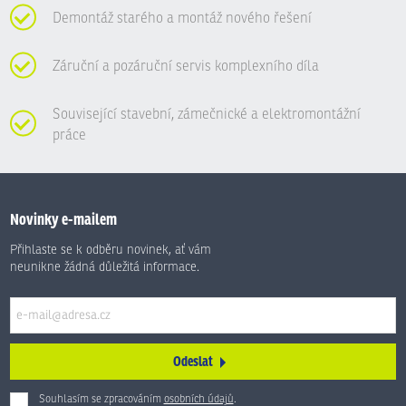
Demontáž starého a montáž nového řešení
Záruční a pozáruční servis komplexního díla
Související stavební, zámečnické a elektromontážní
práce
Novinky e-mailem
Přihlaste se k odběru novinek, ať vám
neunikne žádná důležitá informace.
Odeslat
Souhlasím se zpracováním
osobních údajů
.