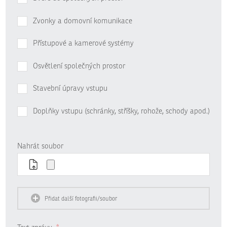
Zvonky a domovní komunikace
Přístupové a kamerové systémy
Osvětlení společných prostor
Stavební úpravy vstupu
Doplňky vstupu (schránky, stříšky, rohože, schody apod.)
Nahrát soubor
Přidat další fotografii/soubor