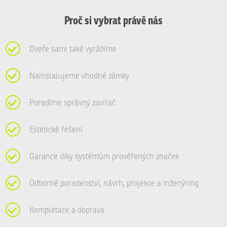
nepodařilo
odeslat.
Proč si vybrat právě nás
Dveře sami také vyrábíme
Nainstalujeme vhodné zámky
Poradíme správný zavírač
Estetické řešení
Garance díky systémům prověřených značek
Odborné poradenství, návrh, projekce a inženýring
Kompletace a doprava