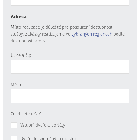
Adresa
Místo realizace je důležité pro posouzení dostupnosti
služby. Zakázky realizujeme ve
vybraných regionech
podle
dostupnosti servisu.
Ulice a č.p.
Město
Co chcete řešit?
Vstupní dveře a portály
Dveře do společných prostor