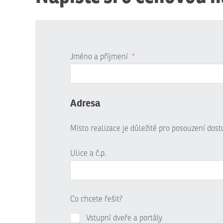
Jméno a příjmení
*
Adresa
Místo realizace je důležité pro posouzení dos
Ulice a č.p.
Co chcete řešit?
Vstupní dveře a portály