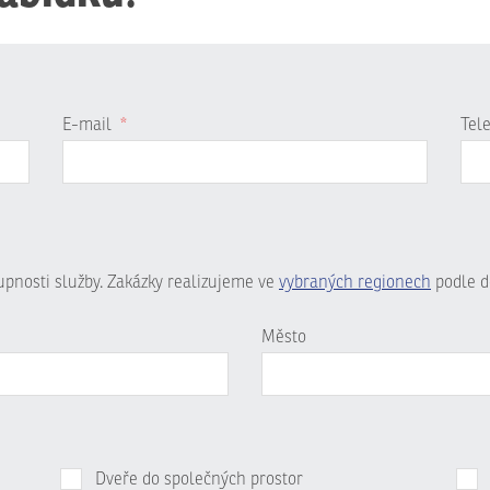
E-mail
*
Tel
tupnosti služby. Zakázky realizujeme ve
vybraných regionech
podle d
Město
Dveře do společných prostor