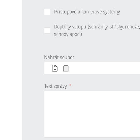
Přístupové a kamerové systémy
Doplňky vstupu (schránky, stříšky, rohože,
schody apod.)
Nahrát soubor
Text zprávy
*