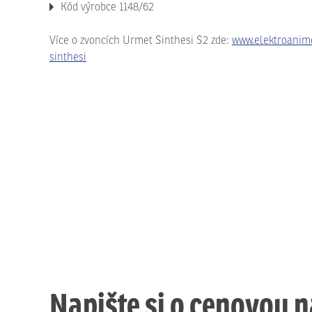
Kód výrobce 1148/62
Více o zvoncích Urmet Sinthesi S2 zde:
www.elektroanim
sinthesi
Napište si o cenovou 