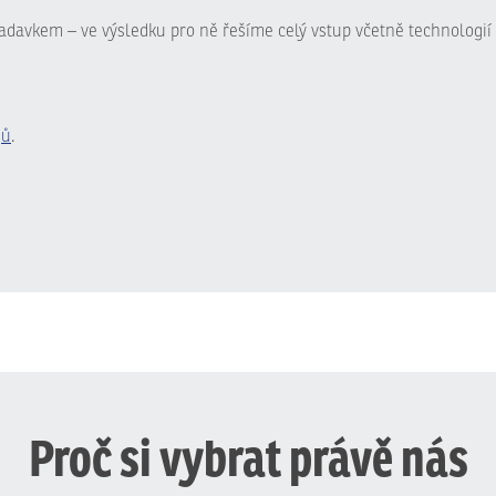
adavkem – ve výsledku pro ně řešíme celý vstup včetně technologií 
jů
.
Proč si vybrat právě nás