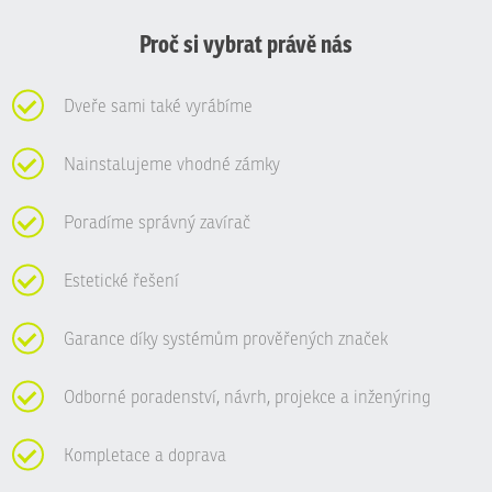
nepodařilo
odeslat.
Proč si vybrat právě nás
Dveře sami také vyrábíme
Nainstalujeme vhodné zámky
Poradíme správný zavírač
Estetické řešení
Garance díky systémům prověřených značek
Odborné poradenství, návrh, projekce a inženýring
Kompletace a doprava