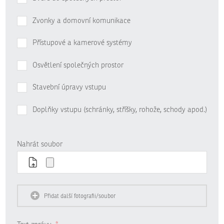
Zvonky a domovní komunikace
Přístupové a kamerové systémy
Osvětlení společných prostor
Stavební úpravy vstupu
Doplňky vstupu (schránky, stříšky, rohože, schody apod.)
Nahrát soubor
Přidat další fotografii/soubor