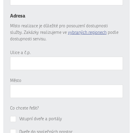
Adresa
Místo realizace je důležité pro posouzení dostupnosti
služby. Zakázky realizujeme ve
vybraných regionech
podle
dostupnosti servisu.
Ulice a č.p.
Město
Co chcete řešit?
Vstupní dveře a portály
Dveře do společných prostor