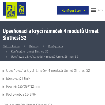
Konfigurátor
Upevňovací a krycí rámeček 4 modulů Urmet
Sinthesi S2
Elektro Animo
Katalog
Konfigurátor
Konfigurátor Urmet Sinthesi S2
Upevňovací a krycí rámeček 4 modulů Urmet Sinthesi S2
Upevňovací a krycí rámeček 4 modulů Urmet Sinthesi S2
Eloxovaný hliník
Rozměr 125*397*12mm
Kód výrobce 1148/64