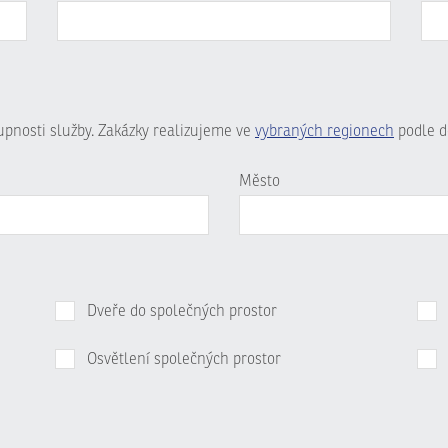
tupnosti služby. Zakázky realizujeme ve
vybraných regionech
podle d
Město
Dveře do společných prostor
Osvětlení společných prostor