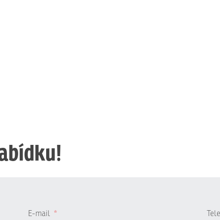
nabídku!
E-mail
*
Tel