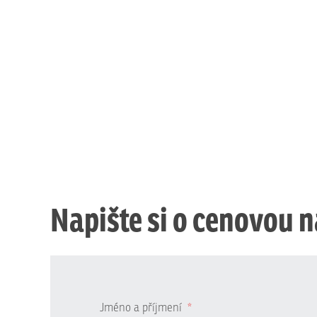
Napište si o cenovou 
Jméno a příjmení
*