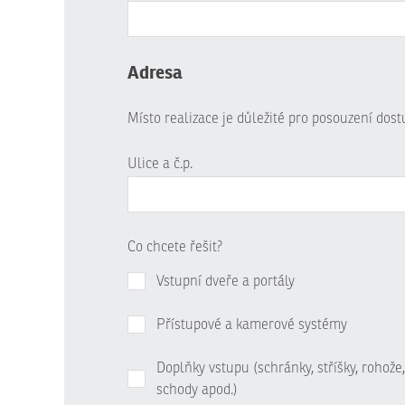
Adresa
Místo realizace je důležité pro posouzení dos
Ulice a č.p.
Co chcete řešit?
Vstupní dveře a portály
Přístupové a kamerové systémy
Doplňky vstupu (schránky, stříšky, rohože,
schody apod.)