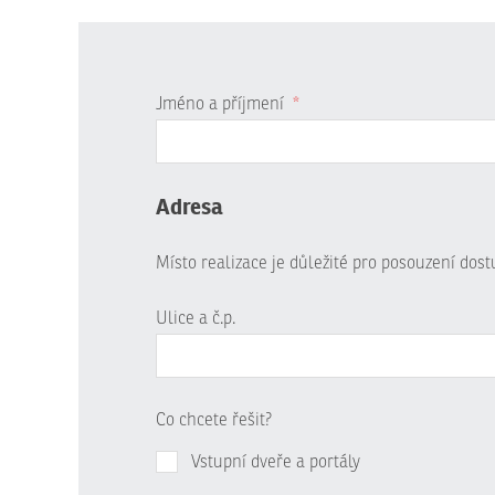
Jméno a příjmení
*
Adresa
Místo realizace je důležité pro posouzení dos
Ulice a č.p.
Co chcete řešit?
Vstupní dveře a portály