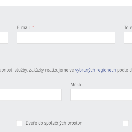
E-mail
*
Tel
tupnosti služby. Zakázky realizujeme ve
vybraných regionech
podle d
Město
Dveře do společných prostor