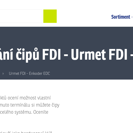
Hledat
Sortiment
ní čipů FDI - Urmet FDI
Urmet FDI - Enkoder EDC
ektů ocení možnost vlastní
omuto termínálu si můžete čipy
 celého systému. Oceníte