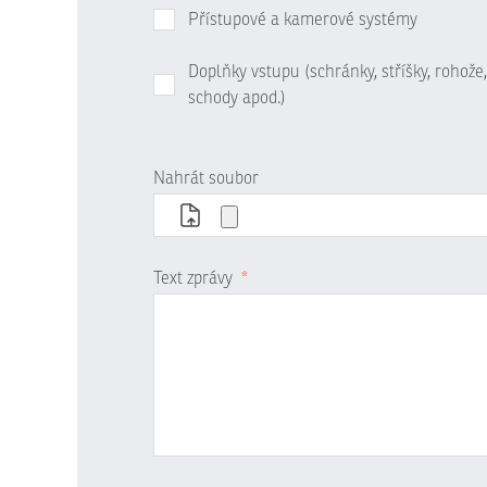
Přístupové a kamerové systémy
Doplňky vstupu (schránky, stříšky, rohože,
schody apod.)
Nahrát soubor
Text zprávy
*