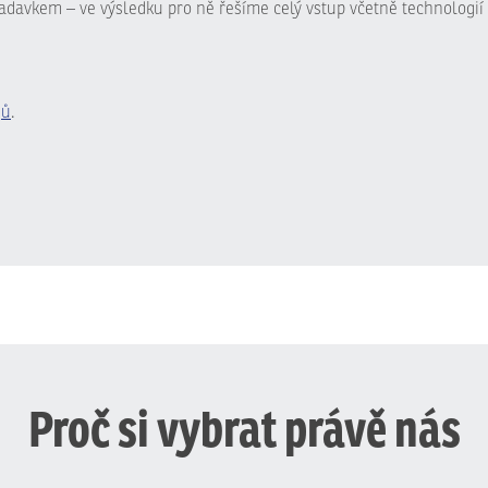
adavkem – ve výsledku pro ně řešíme celý vstup včetně technologií 
jů
.
Proč si vybrat právě nás