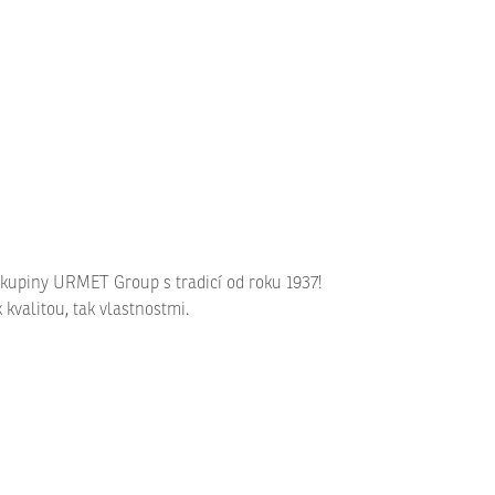
 skupiny URMET Group s tradicí od roku 1937!
 kvalitou, tak vlastnostmi.