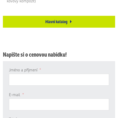
kovový kompozit)
Hlavní katalog
Napište si o cenovou nabídku!
Jméno a příjmení
*
E-mail
*