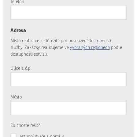
Telefon
Adresa
Místo realizace je důležité pro posouzení dostupnosti
služby. Zakázky realizujeme ve
vybraných regionech
podle
dostupnosti servisu.
Ulice a č.p.
Město
Co chcete řešit?
Vstupní dveře a portály