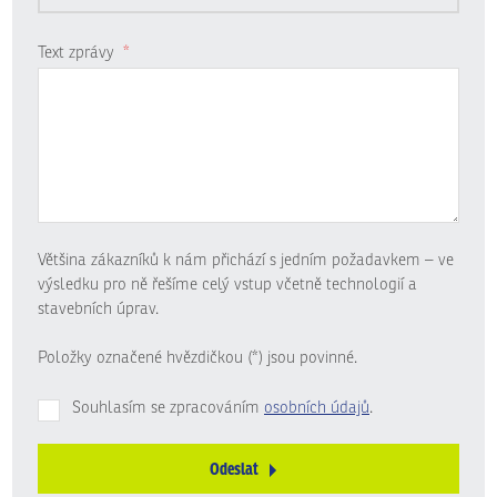
Text zprávy
*
Většina zákazníků k nám přichází s jedním požadavkem – ve
výsledku pro ně řešíme celý vstup včetně technologií a
stavebních úprav.
Položky označené hvězdičkou (*) jsou povinné.
Souhlasím se zpracováním
osobních údajů
.
Odeslat