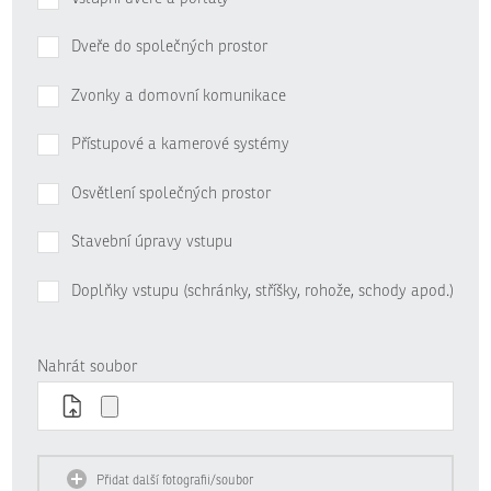
Dveře do společných prostor
Zvonky a domovní komunikace
Přístupové a kamerové systémy
Osvětlení společných prostor
Stavební úpravy vstupu
Doplňky vstupu (schránky, stříšky, rohože, schody apod.)
Nahrát soubor
Přidat další fotografii/soubor