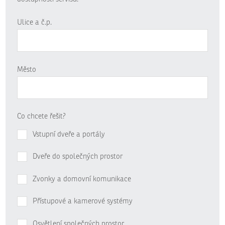
Ulice a č.p.
Město
Co chcete řešit?
Vstupní dveře a portály
Dveře do společných prostor
Zvonky a domovní komunikace
Přístupové a kamerové systémy
Osvětlení společných prostor