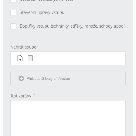
Stavební úpravy vstupu
Doplňky vstupu (schránky, stříšky, rohože, schody apod.)
Nahrát soubor
Přidat další fotografii/soubor
Text zprávy
*