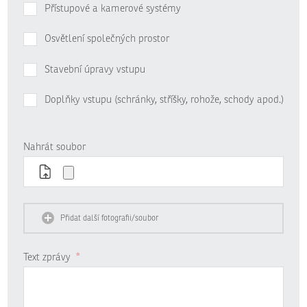
Přístupové a kamerové systémy
Osvětlení společných prostor
Stavební úpravy vstupu
Doplňky vstupu (schránky, stříšky, rohože, schody apod.)
Nahrát soubor
Přidat další fotografii/soubor
Text zprávy
*