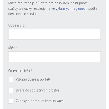
Místo realizace je důležité pro posouzení dostupnosti
služby. Zakázky realizujeme ve
vybraných regionech
podle
dostupnosti servisu.
Ulice a č.p.
Město
Co chcete řešit?
Vstupní dveře a portály
Dveře do společných prostor
Zvonky a domovní komunikace