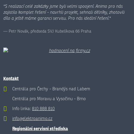
"S realizací celé zakázky jsme byli velmi spoojení. Animo pro nás
zajistilo komplet řešení - navrhli projekt, sehnali dělníky, zhotovili
dílo a ještě máme garanci servisu. Pro nás ideální řešení."
Petr Novák, předseda SVJ Kubelíkova 66 Praha
Kontakt
Centrála pro Čechy - Brandýs nad Labem
Centrála pro Moravu a Vysočinu - Brno
Info linka:
810 888 810
info@elektroanimo.cz
Regionální servisní střediska