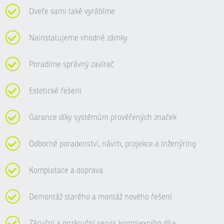
Dveře sami také vyrábíme
Nainstalujeme vhodné zámky
Poradíme správný zavírač
Estetické řešení
Garance díky systémům prověřených značek
Odborné poradenství, návrh, projekce a inženýring
Kompletace a doprava
Demontáž starého a montáž nového řešení
Záruční a pozáruční servis komplexního díla