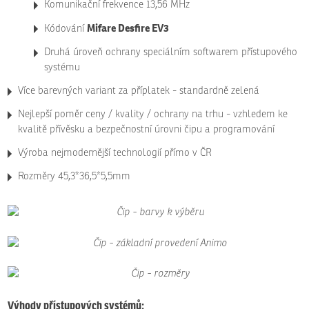
Komunikační frekvence 13,56 MHz
Mifare Desfire EV3
Kódování
Druhá úroveň ochrany speciálním softwarem přístupového
systému
Více barevných variant za příplatek - standardně zelená
Nejlepší poměr ceny / kvality / ochrany na trhu - vzhledem ke
kvalitě přívěsku a bezpečnostní úrovni čipu a programování
Výroba nejmodernější technologií přímo v ČR
Rozměry 45,3*36,5*5,5mm
Výhody přístupových systémů: