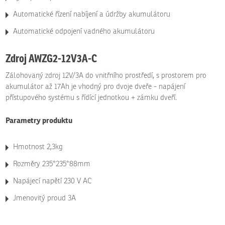
Automatické řízení nabíjení a údržby akumulátoru
Automatické odpojení vadného akumulátoru
Zdroj AWZG2-12V3A-C
Zálohovaný zdroj 12V/3A do vnitřního prostředí, s prostorem pro
akumulátor až 17Ah je vhodný pro dvoje dveře - napájení
přístupového systému s řídící jednotkou + zámku dveří.
Parametry produktu
Hmotnost 2,3kg
Rozměry 235*235*88mm
Napájecí napětí 230 V AC
Jmenovitý proud 3A