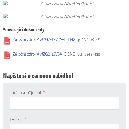
Související dokumenty
Záložní zdroj AWZG2-12V2A-B ENG
pdf
294.97 KB
Záložní zdroj AWZG2-12V3A-C ENG
pdf
294.97 KB
Napište si o cenovou nabídku!
Jméno a příjmení
*
E-mail
*