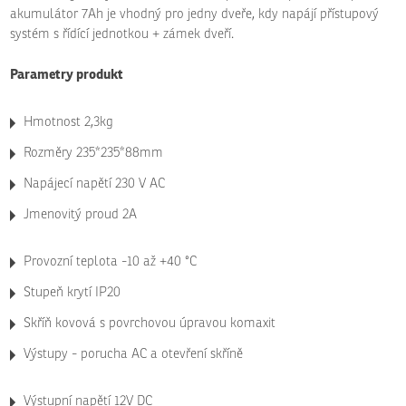
akumulátor 7Ah je vhodný pro jedny dveře, kdy napájí přístupový
systém s řídící jednotkou + zámek dveří.
Parametry produkt
Hmotnost 2,3kg
Rozměry 235*235*88mm
Napájecí napětí 230 V AC
Jmenovitý proud 2A
Provozní teplota -10 až +40 °C
Stupeň krytí IP20
Skříň kovová s povrchovou úpravou komaxit
Výstupy - porucha AC a otevření skříně
Výstupní napětí 12V DC