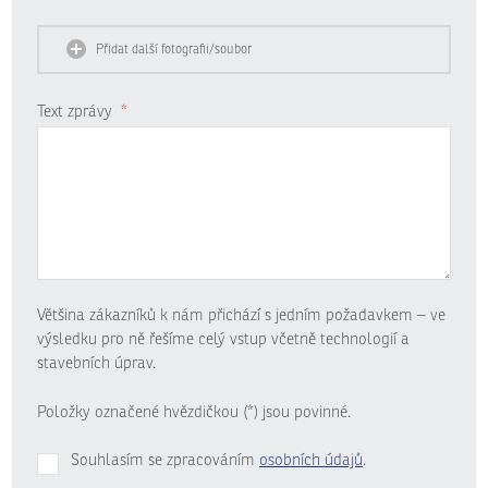
Přidat další fotografii/soubor
Text zprávy
*
Většina zákazníků k nám přichází s jedním požadavkem – ve
výsledku pro ně řešíme celý vstup včetně technologií a
stavebních úprav.
Položky označené hvězdičkou (*) jsou povinné.
Souhlasím se zpracováním
osobních údajů
.