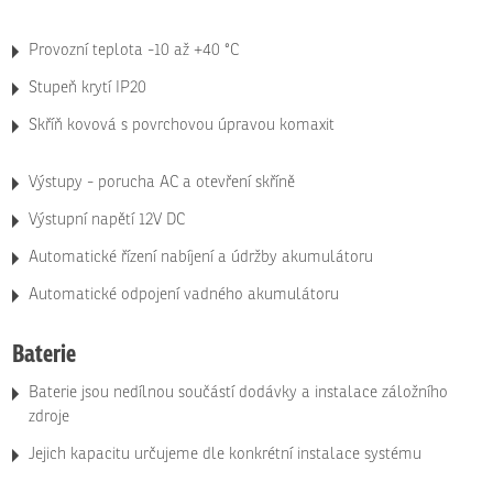
Provozní teplota -10 až +40 °C
Stupeň krytí IP20
Skříň kovová s povrchovou úpravou komaxit
Výstupy - porucha AC a otevření skříně
Výstupní napětí 12V DC
Automatické řízení nabíjení a údržby akumulátoru
Automatické odpojení vadného akumulátoru
Baterie
Baterie jsou nedílnou součástí dodávky a instalace záložního
zdroje
Jejich kapacitu určujeme dle konkrétní instalace systému