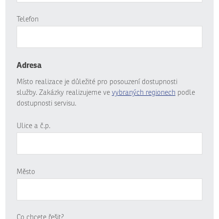
Telefon
Adresa
Místo realizace je důležité pro posouzení dostupnosti
služby. Zakázky realizujeme ve
vybraných regionech
podle
dostupnosti servisu.
Ulice a č.p.
Město
Co chcete řešit?