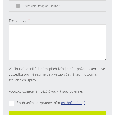
Přidat další fotografii/soubor
Text zprávy
*
Většina zákazníků k nám přichází s jedním požadavkem – ve
výsledku pro ně řešíme celý vstup včetně technologií a
stavebních úprav.
Položky označené hvězdičkou (*) jsou povinné.
Souhlasím se zpracováním
osobních údajů
.