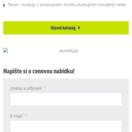
Panel i moduly v eloxovaném hliníku evokujícím broušený nerez
Hlavní katalog
Napište si o cenovou nabídku!
Jméno a příjmení
*
E-mail
*