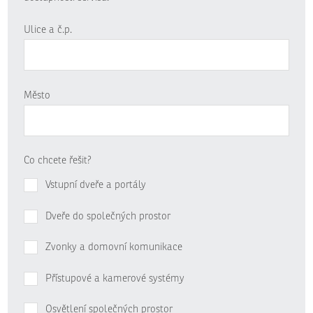
Ulice a č.p.
Město
Co chcete řešit?
Vstupní dveře a portály
Dveře do společných prostor
Zvonky a domovní komunikace
Přístupové a kamerové systémy
Osvětlení společných prostor