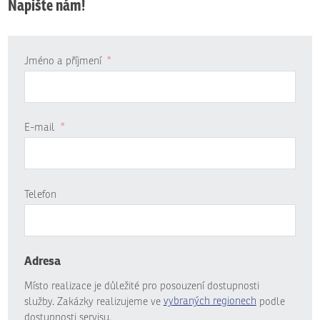
Napište nám!
Jméno a příjmení
*
E-mail
*
Telefon
Adresa
Místo realizace je důležité pro posouzení dostupnosti
služby. Zakázky realizujeme ve
vybraných regionech
podle
dostupnosti servisu.