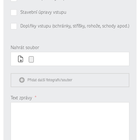
Stavební úpravy vstupu
Doplňky vstupu (schránky, stříšky, rohože, schody apod.)
Nahrát soubor
Přidat další fotografii/soubor
Text zprávy
*