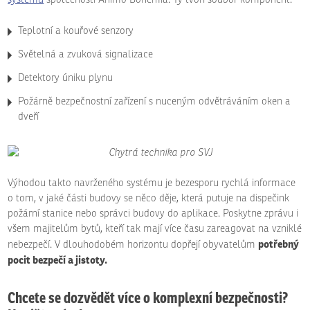
Teplotní a kouřové senzory
Světelná a zvuková signalizace
Detektory úniku plynu
Požárně bezpečnostní zařízení s nuceným odvětráváním oken a
dveří
Výhodou takto navrženého systému je bezesporu rychlá informace
o tom, v jaké části budovy se něco děje, která putuje na dispečink
požární stanice nebo správci budovy do aplikace. Poskytne zprávu i
všem majitelům bytů, kteří tak mají více času zareagovat na vzniklé
potřebný
nebezpečí. V dlouhodobém horizontu dopřejí obyvatelům
pocit bezpečí a jistoty.
Chcete se dozvědět více o komplexní bezpečnosti?