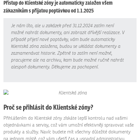
Přístup do Klientské zóny je automaticky založen všem
zákazníkům s přijatou poptávkou od 1.1.2025
Je nám líto, ale u zakázek před 31.12.2024 zatím není
možné nahrát dokumenty, ani zobrazit dřívější realizace. V
případě přijetí nové poptávky, vám bude automaticky
klientská zóna založena, budou se ukládat dokumenty a
zaznamenávat historie. Zpětně to zatím není možné,
pracujeme ale na archivu, kam bude možné ručně nahrát
alespoň dokumenty. Děkujeme za pochopení.
Proč se přihlásit do Klientské zóny?
Přihlášením do Klientské zóny získáte lepší kontrolu nad vašimi
objednávkami a servisy, což vám umožní efektivněji spravovat vaše
produkty a služby. Navíc budete mít všechny důležité dokumenty
na jednom místě, což vám ušetří čas a usnadní administrativu.