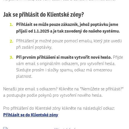
Jak se přihlásit do Klientské zóny?
Přihlásit se může pouze zákazník, jehož poptávku jsme
přijali od 1.1.2025 a je tak zavedený do našeho systému.
Přihlášení je možné pouze pomocí emailu, který jste uvedli
při zadání poptávky.
Při prvním přihlášení si musíte vytvořit nové heslo.
Přijde
vám email s originálním odkazem, pro vytvoření hesla.
Sledujte prosím i složky spamu, odkaz má omezenou
platnost.
Nenašli jste email s odkazem? Klikněte na "Nemůžete se přihlásit?"
a postupujte podle pokynů pro vytvoření nového hesla.
Pro přihlášení do Klientské zóny klikněte na následující odkaz:
Přihlásit se do Klientské zóny