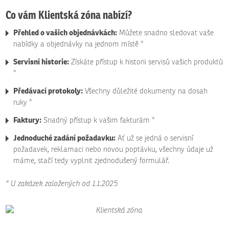
Co vám Klientská zóna nabízí?
Přehled o vašich objednávkách:
Můžete snadno sledovat vaše
nabídky a objednávky na jednom místě *
Servisní historie:
Získáte přístup k historii servisů vašich produktů
*
Předávací protokoly:
Všechny důležité dokumenty na dosah
ruky *
Faktury:
Snadný přístup k vašim fakturám *
Jednoduché zadání požadavku:
Ať už se jedná o servisní
požadavek, reklamaci nebo novou poptávku, všechny údaje už
máme, stačí tedy vyplnit zjednodušený formulář.
* U zakázek založených od 1.1.2025