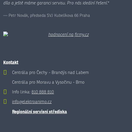
dílo a ještě máme garanci servisu. Pro nás ideální řešení."
Petr Novák, předseda SVJ Kubelíkova 66 Praha
Kontakt
Centrála pro Čechy - Brandýs nad Labem
Centrála pro Moravu a Vysočinu - Brno
Info linka:
810 888 810
info@elektroanimo.cz
Regionální servisní střediska