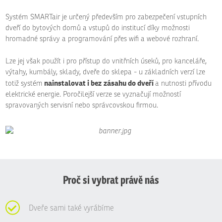
Systém SMARTair je určený především pro zabezpečení vstupních
dveří do bytových domů a vstupů do institucí díky možnosti
hromadné správy a programování přes wifi a webové rozhraní.
Lze jej však použít i pro přístup do vnitřních úseků, pro kanceláře,
výtahy, kumbály, sklady, dveře do sklepa - u základních verzí lze
nainstalovat i bez
zásahu do dveří
totiž systém
a nutnosti přívodu
elektrické energie. Poročilejší verze se vyznačují možností
spravovaných servisní nebo správcovskou firmou.
Proč si vybrat právě nás
Dveře sami také vyrábíme