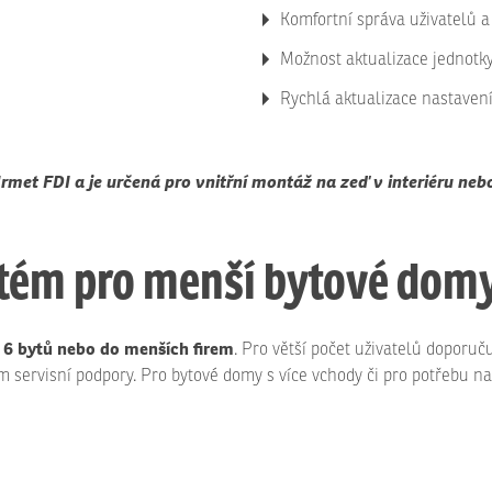
Komfortní správa uživatelů a
Možnost aktualizace jednotky
Rychlá aktualizace nastaven
met FDI a je určená pro vnitřní montáž na zeď v interiéru nebo
stém pro menší bytové dom
6 bytů nebo do menších firem
. Pro větší počet uživatelů doporu
 servisní podpory. Pro bytové domy s více vchody či pro potřebu napo