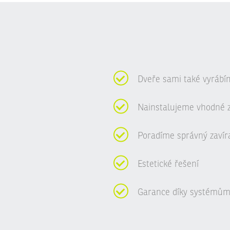
Dveře sami také vyrábí
Nainstalujeme vhodné 
Poradíme správný zavír
Estetické řešení
Garance díky systémům