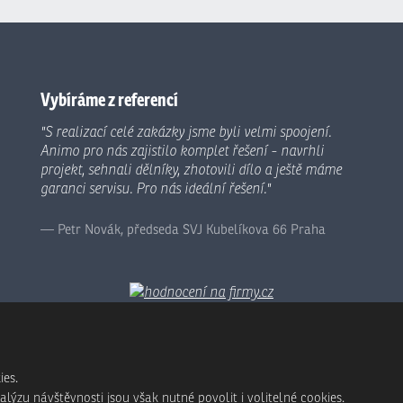
Vybíráme z referencí
"S realizací celé zakázky jsme byli velmi spoojení.
Animo pro nás zajistilo komplet řešení - navrhli
projekt, sehnali dělníky, zhotovili dílo a ještě máme
garanci servisu. Pro nás ideální řešení."
Petr Novák, předseda SVJ Kubelíkova 66 Praha
ies.
ýzu návštěvnosti jsou však nutné povolit i volitelné cookies.