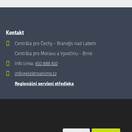
Kontakt
Centrála pro Čechy - Brandýs nad Labem
Centrála pro Moravu a Vysočinu - Brno
Info linka:
810 888 810
info@elektroanimo.cz
Regionální servisní střediska