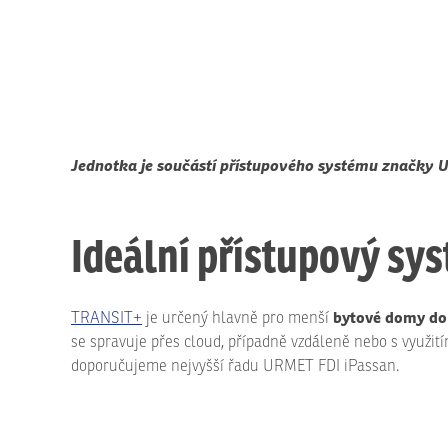
Jednotka je součástí přístupového systému značky Ur
Ideální přístupový sy
bytové domy do 
TRANSIT+
je určený hlavně pro menší
se spravuje přes cloud, případně vzdáleně nebo s využitím
doporučujeme nejvyšší řadu URMET FDI iPassan.