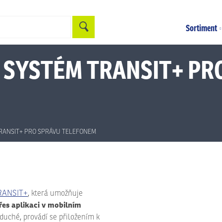
Hledat
Sortiment
 SYSTÉM TRANSIT+ PR
RANSIT+ PRO SPRÁVU TELEFONEM
RANSIT+
, která umožňuje
přes aplikaci v mobilním
oduché, provádí se přiložením k