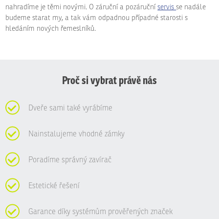
nahradíme je těmi novými. O záruční a pozáruční
servis
se nadále
budeme starat my, a tak vám odpadnou případné starosti s
hledáním nových řemeslníků.
Proč si vybrat právě nás
Dveře sami také vyrábíme
Nainstalujeme vhodné zámky
Poradíme správný zavírač
Estetické řešení
Garance díky systémům prověřených značek