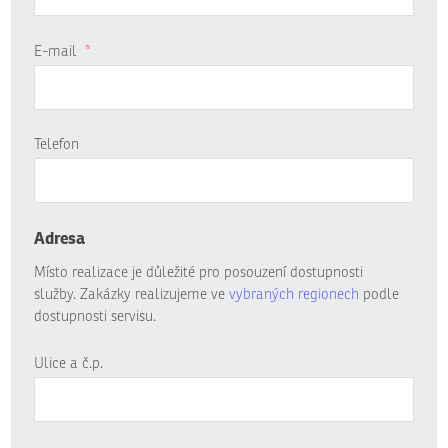
E-mail
*
Telefon
Adresa
Místo realizace je důležité pro posouzení dostupnosti
služby. Zakázky realizujeme ve
vybraných regionech
podle
dostupnosti servisu.
Ulice a č.p.