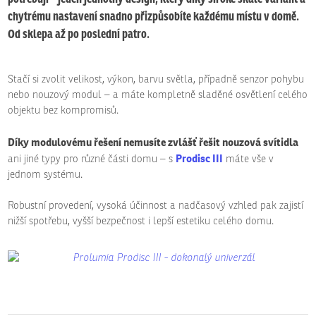
chytrému nastavení snadno přizpůsobíte každému místu v domě.
Od sklepa až po poslední patro.
Stačí si zvolit velikost, výkon, barvu světla, případně senzor pohybu
nebo nouzový modul – a máte kompletně sladěné osvětlení celého
objektu bez kompromisů.
Díky modulovému řešení nemusíte zvlášť řešit nouzová svítidla
Prodisc III
ani jiné typy pro různé části domu – s
máte vše v
jednom systému.
Robustní provedení, vysoká účinnost a nadčasový vzhled pak zajistí
nižší spotřebu, vyšší bezpečnost i lepší estetiku celého domu.