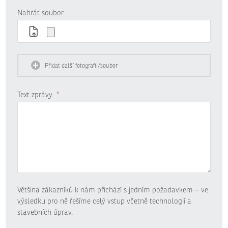
Nahrát soubor
Přidat další fotografii/soubor
Text zprávy
*
Většina zákazníků k nám přichází s jedním požadavkem – ve
výsledku pro ně řešíme celý vstup včetně technologií a
stavebních úprav.