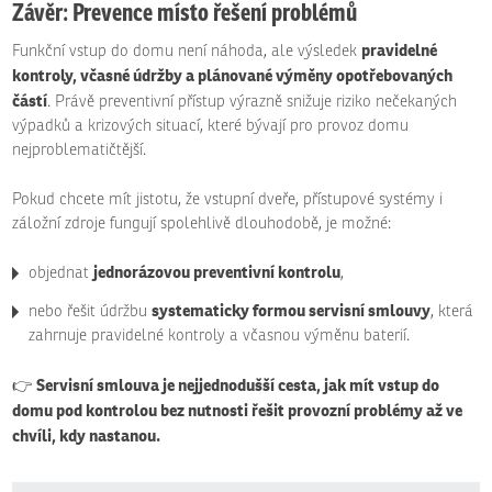
Závěr: Prevence místo řešení problémů
pravidelné
Funkční vstup do domu není náhoda, ale výsledek
kontroly, včasné údržby a plánované výměny opotřebovaných
částí
. Právě preventivní přístup výrazně snižuje riziko nečekaných
výpadků a krizových situací, které bývají pro provoz domu
nejproblematičtější.
Pokud chcete mít jistotu, že vstupní dveře, přístupové systémy i
záložní zdroje fungují spolehlivě dlouhodobě, je možné:
jednorázovou preventivní kontrolu
objednat
,
systematicky formou servisní smlouvy
nebo řešit údržbu
, která
zahrnuje pravidelné kontroly a včasnou výměnu baterií.
Servisní smlouva je nejjednodušší cesta, jak mít vstup do
👉
domu pod kontrolou bez nutnosti řešit provozní problémy až ve
chvíli, kdy nastanou.