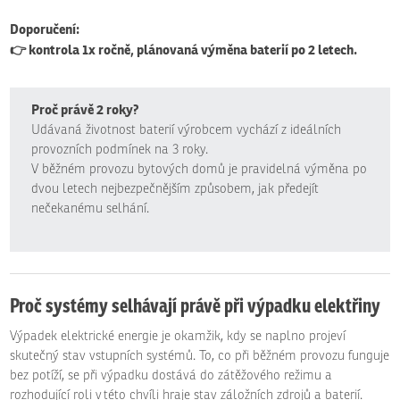
Doporučení:
👉 kontrola 1x ročně, plánovaná výměna baterií po 2 letech.
Proč právě 2 roky?
Udávaná životnost baterií výrobcem vychází z ideálních
provozních podmínek na 3 roky.
V běžném provozu bytových domů je pravidelná výměna po
dvou letech nejbezpečnějším způsobem, jak předejít
nečekanému selhání.
Proč systémy selhávají právě při výpadku elektřiny
Výpadek elektrické energie je okamžik, kdy se naplno projeví
skutečný stav vstupních systémů. To, co při běžném provozu funguje
bez potíží, se při výpadku dostává do zátěžového režimu a
rozhodující roli v této chvíli hraje stav záložních zdrojů a baterií.