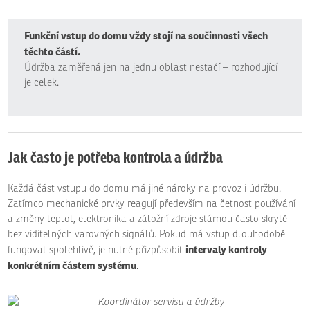
Funkční vstup do domu vždy stojí na součinnosti všech
těchto částí.
Údržba zaměřená jen na jednu oblast nestačí – rozhodující
je celek.
Jak často je potřeba kontrola a údržba
Každá část vstupu do domu má jiné nároky na provoz i údržbu.
Zatímco mechanické prvky reagují především na četnost používání
a změny teplot, elektronika a záložní zdroje stárnou často skrytě –
bez viditelných varovných signálů. Pokud má vstup dlouhodobě
intervaly kontroly
fungovat spolehlivě, je nutné přizpůsobit
konkrétním částem systému
.