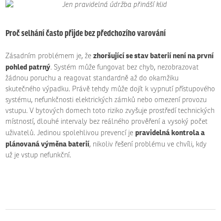
Proč selhání často přijde bez předchozího varování
zhoršující se stav baterií není na první
Zásadním problémem je, že
pohled patrný
. Systém může fungovat bez chyb, nezobrazovat
žádnou poruchu a reagovat standardně až do okamžiku
skutečného výpadku. Právě tehdy může dojít k vypnutí přístupového
systému, nefunkčnosti elektrických zámků nebo omezení provozu
vstupu. V bytových domech toto riziko zvyšuje prostředí technických
místností, dlouhé intervaly bez reálného prověření a vysoký počet
pravidelná kontrola a
uživatelů. Jedinou spolehlivou prevencí je
plánovaná výměna baterií
, nikoliv řešení problému ve chvíli, kdy
už je vstup nefunkční.