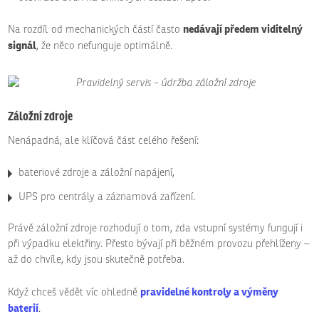
nedávají předem viditelný
Na rozdíl od mechanických částí často
signál
, že něco nefunguje optimálně.
Záložní zdroje
Nenápadná, ale klíčová část celého řešení:
bateriové zdroje a záložní napájení,
UPS pro centrály a záznamová zařízení.
Právě záložní zdroje rozhodují o tom, zda vstupní systémy fungují i
při výpadku elektřiny. Přesto bývají při běžném provozu přehlíženy –
až do chvíle, kdy jsou skutečně potřeba.
pravidelné kontroly a výměny
Když chceš vědět víc ohledně
baterií
.