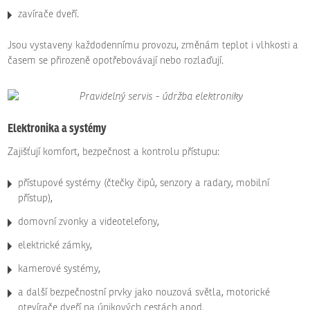
zavírače dveří.
Jsou vystaveny každodennímu provozu, změnám teplot i vlhkosti a
časem se přirozeně opotřebovávají nebo rozlaďují.
Elektronika a systémy
Zajišťují komfort, bezpečnost a kontrolu přístupu:
přístupové systémy (čtečky čipů, senzory a radary, mobilní
přístup),
domovní zvonky a videotelefony,
elektrické zámky,
kamerové systémy,
a další bezpečnostní prvky jako nouzová světla, motorické
otevírače dveří na únikových cestách apod.