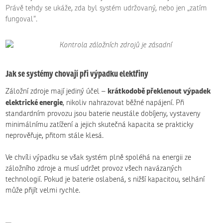
Právě tehdy se ukáže, zda byl systém udržovaný, nebo jen „zatím
fungoval“.
Jak se systémy chovají při výpadku elektřiny
krátkodobě překlenout výpadek
Záložní zdroje mají jediný účel –
elektrické energie
, nikoliv nahrazovat běžné napájení. Při
standardním provozu jsou baterie neustále dobíjeny, vystaveny
minimálnímu zatížení a jejich skutečná kapacita se prakticky
neprověřuje, přitom stále klesá.
Ve chvíli výpadku se však systém plně spoléhá na energii ze
záložního zdroje a musí udržet provoz všech navázaných
technologií. Pokud je baterie oslabená, s nižší kapacitou, selhání
může přijít velmi rychle.