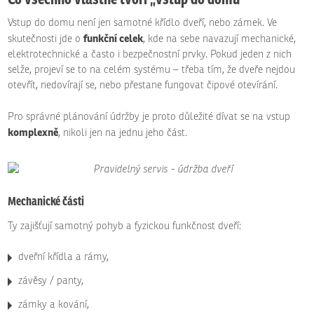
Vstup do domu není jen samotné křídlo dveří, nebo zámek. Ve
funkční celek
skutečnosti jde o
, kde na sebe navazují mechanické,
elektrotechnické a často i bezpečnostní prvky. Pokud jeden z nich
selže, projeví se to na celém systému – třeba tím, že dveře nejdou
otevřít, nedovírají se, nebo přestane fungovat čipové otevírání.
Pro správné plánování údržby je proto důležité dívat se na vstup
komplexně
, nikoli jen na jednu jeho část.
Mechanické části
Ty zajišťují samotný pohyb a fyzickou funkčnost dveří:
dveřní křídla a rámy,
závěsy / panty,
zámky a kování,