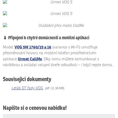
📱
Připojení k chytré domácnosti a mobilní aplikaci
VOG 5W 1760/15 a 16
Model
(varianta s Wi-Fi) umožňuje
přesměrování hovoru na mobilní telefon prostřednictvím
Urmet CallMe
aplikace
. Díky tomu můžete komunikovat s
návštěvou a ovládat vstupní dveře odkudkoli – i když nejste doma.
Související dokumenty
Leták DT řady VOG
pdf
11.36 MB
Napište si o cenovou nabídku!