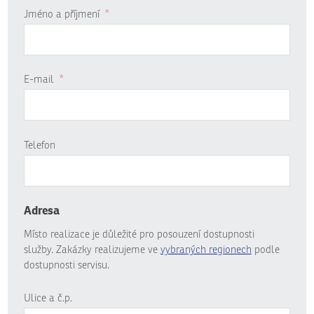
Jméno a příjmení
*
E-mail
*
Telefon
Adresa
Místo realizace je důležité pro posouzení dostupnosti
služby. Zakázky realizujeme ve
vybraných regionech
podle
dostupnosti servisu.
Ulice a č.p.