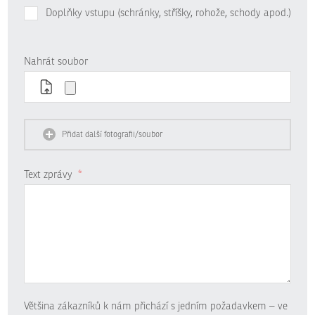
Doplňky vstupu (schránky, stříšky, rohože, schody apod.)
Nahrát soubor
Přidat další fotografii/soubor
Text zprávy
*
Většina zákazníků k nám přichází s jedním požadavkem – ve