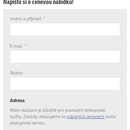
Napište si o cenovou nabídku!
Jméno a příjmení
*
E-mail
*
Telefon
Adresa
Místo realizace je důležité pro posouzení dostupnosti
služby. Zakázky realizujeme ve
vybraných regionech
podle
dostupnosti servisu.