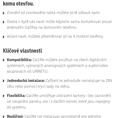
komu otevřou.
Zvonění od zvonkového tabla můžete plně odbavit sami
Osoba v bytě vás navíc může kdykoliv sama kontaktovat pouze
stisknutím tlačítka na domovním telefonu
Volání navíc můžete přesměrovat až na 4 mobilní telefony
Klíčové vlastnosti
Kompatibilita:
CallMe můžete používat na všech digitálních
systémech, vybraných analogových systémech a audio/video
soupravách od URMETU.
Jednoduchá instalace:
Zařízení se jednoduše nainstaluje na DIN
lištu nebo pomocí krycí sady na stěnu.
Flexibilita:
CallMe umožňuje zobrazení kamery i bez zazvonění
od vstupního panelu, ale i z dalších kamer, které jsou napojeny
do systému.
Rozšíření:
CallMe lze instalovat samostatně pro jednoho