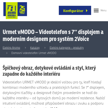
Konfigurátor
Urmet vMODO – Videotelefon s 7″ displejem a
moderním designem pro systém 2Voice
Elektro Animo
Katalog
Elektro kategorie - produkty
Domovní videotelefon Urmet vMODO
Špičkový obraz, dotykové ovládání a styl, který
zapadne do každého interiéru
Videotelefon URMET vMODO je ideální volbou pro ty, kteří hledají
kombinaci moderního vzhledu a praktických funkcí. Se 7" displejem,
dotykovými tlačítky a designově čistým provedením se hodí do
každého interiéru – od bytových domů po moderní rezidence. Nabízí
intuitivní ovládání, možnost přizpůsobení obrazu i zvuku a podporu