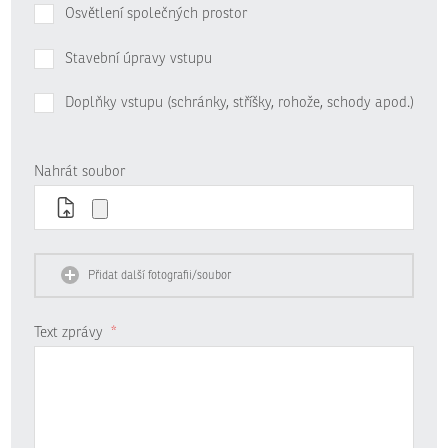
Osvětlení společných prostor
Stavební úpravy vstupu
Doplňky vstupu (schránky, stříšky, rohože, schody apod.)
Nahrát soubor
Přidat další fotografii/soubor
Text zprávy
*