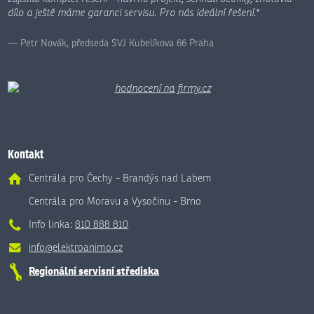
dílo a ještě máme garanci servisu. Pro nás ideální řešení."
Petr Novák, předseda SVJ Kubelíkova 66 Praha
Kontakt
Centrála pro Čechy - Brandýs nad Labem
Centrála pro Moravu a Vysočinu - Brno
Info linka:
810 888 810
info@elektroanimo.cz
Regionální servisní střediska