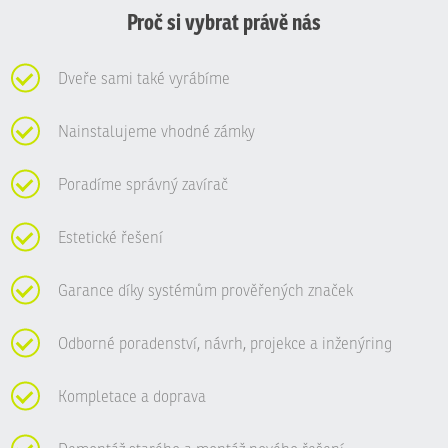
odeslat.
Proč si vybrat právě nás
Dveře sami také vyrábíme
Nainstalujeme vhodné zámky
Poradíme správný zavírač
Estetické řešení
Garance díky systémům prověřených značek
Odborné poradenství, návrh, projekce a inženýring
Kompletace a doprava