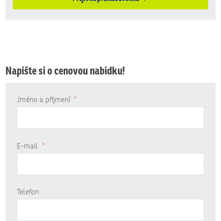
Napište si o cenovou nabídku!
Jméno a příjmení
*
E-mail
*
Telefon