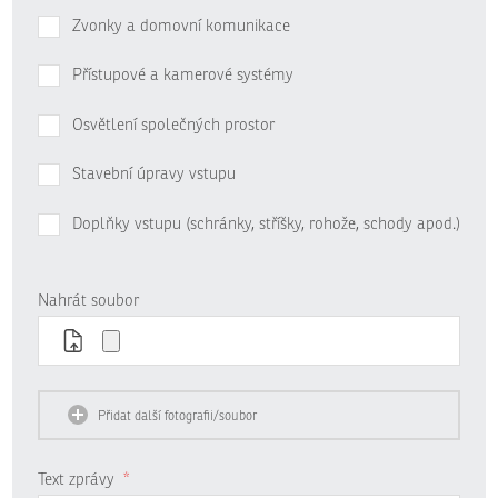
Zvonky a domovní komunikace
Přístupové a kamerové systémy
Osvětlení společných prostor
Stavební úpravy vstupu
Doplňky vstupu (schránky, stříšky, rohože, schody apod.)
Nahrát soubor
Přidat další fotografii/soubor
Text zprávy
*