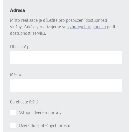
Adresa
Místo realizace je důležité pro posouzení dostupnosti
služby. Zakázky realizujeme ve
vybraných regionech
podle
dostupnosti servisu.
Ulice a č.p.
Město
Co chcete řešit?
Vstupní dveře a portály
Dveře do společných prostor