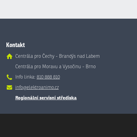
Kontakt
Centrála pro Čechy - Brandýs nad Labem
Centrála pro Moravu a Vysočinu - Brno
Info linka:
810 888 810
info@elektroanimo.cz
Regionální servisní střediska