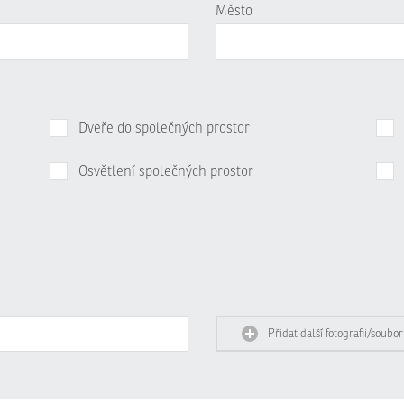
Město
Dveře do společných prostor
Osvětlení společných prostor
Přidat další fotografii/soubor