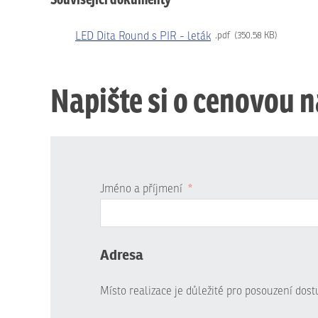
LED Dita Round s PIR - leták
pdf
350.58 KB
Napište si o cenovou 
Jméno a příjmení
*
Adresa
Místo realizace je důležité pro posouzení dos