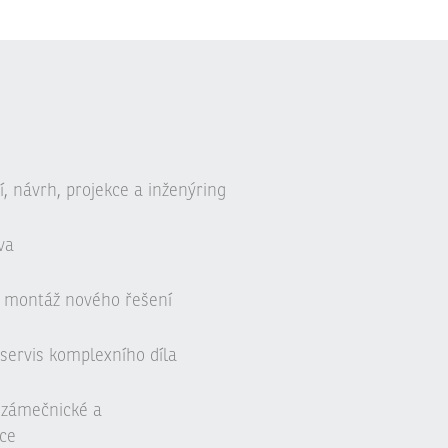
, návrh, projekce a inženýring
va
 montáž nového řešení
servis komplexního díla
, zámečnické a
ce