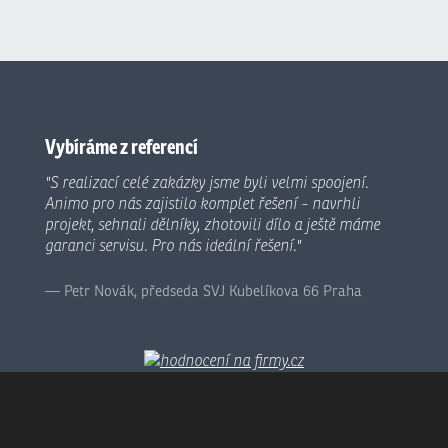
Vybíráme z referencí
"S realizací celé zakázky jsme byli velmi spoojení.
Animo pro nás zajistilo komplet řešení - navrhli
projekt, sehnali dělníky, zhotovili dílo a ještě máme
garanci servisu. Pro nás ideální řešení."
Petr Novák, předseda SVJ Kubelíkova 66 Praha