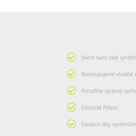
Dveře sami také vyrábí
Nainstalujeme vhodné 
Poradíme správný zavír
Estetické řešení
Garance díky systémům