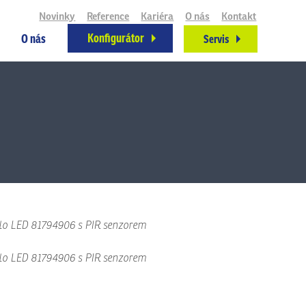
Novinky
Reference
Kariéra
O nás
Kontakt
Konfigurátor
O nás
Servis