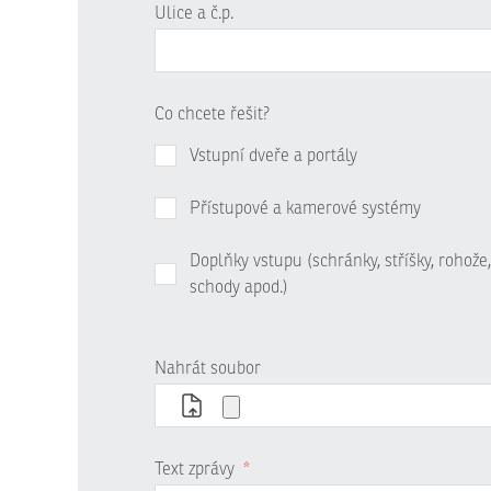
Ulice a č.p.
Co chcete řešit?
Vstupní dveře a portály
Přístupové a kamerové systémy
Doplňky vstupu (schránky, stříšky, rohože,
schody apod.)
Nahrát soubor
Text zprávy
*