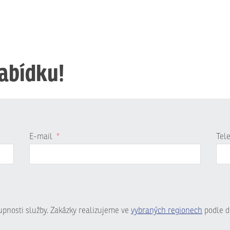
nabídku!
E-mail
*
Tel
tupnosti služby. Zakázky realizujeme ve
vybraných regionech
podle d