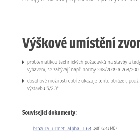
Výškové umístění zvo
problematikou technických požadavků na stavby a tedy
vybavení, se zabývají např. normy 398/2009 a 268/200
dosahové možnosti dobře ukazuje tento obrázek, použi
výstavbu 5/2.3"
Související dokumenty:
brozura_urmet_alpha_1168
pdf
2.41 MB