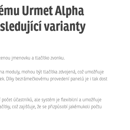
tému Urmet Alpha
ledující varianty
cenou jmenovku a tlačítko zvonku.
 na moduly, mohou být tlačítka zdvojená, což umožňuje
ek. Díky bezrámečkovému provedení panelů je i tak dost
í počet účastníků, ale systém je flexibilní a umožňuje
ítky, což zajišťuje, že se přizpůsobí jakémukoli počtu