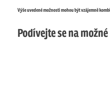
Výše uvedené možnosti mohou být vzájemně kombin
Podívejte se na možn