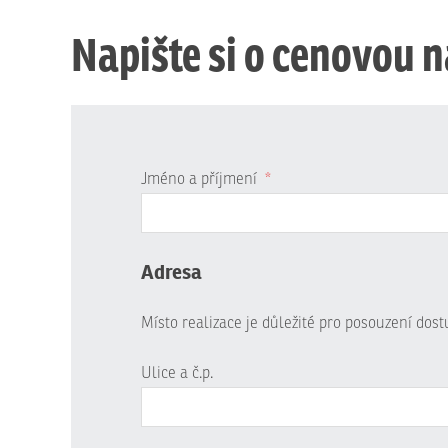
Napište si o cenovou 
Jméno a příjmení
*
Adresa
Místo realizace je důležité pro posouzení dos
Ulice a č.p.