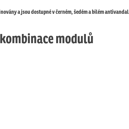
ovány a jsou dostupné v černém, šedém a bílém antivandal
é kombinace modulů