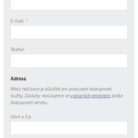
E-mail
*
Telefon
Adresa
Místo realizace je důležité pro posouzení dostupnosti
služby. Zakázky realizujeme ve
vybraných regionech
podle
dostupnosti servisu.
Ulice a č.p.