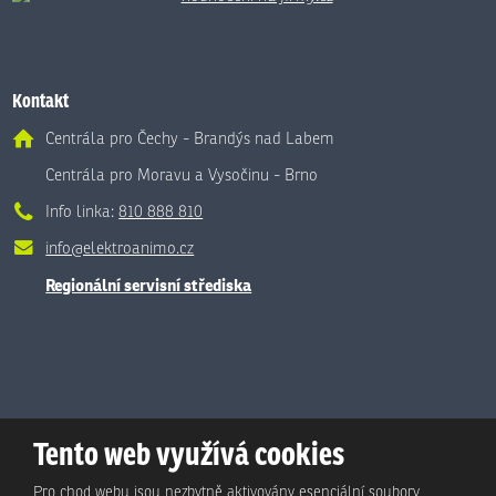
Kontakt
Centrála pro Čechy - Brandýs nad Labem
Centrála pro Moravu a Vysočinu - Brno
Info linka:
810 888 810
info@elektroanimo.cz
Regionální servisní střediska
Tento web využívá cookies
Pro chod webu jsou nezbytně aktivovány esenciální soubory