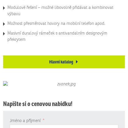
Modulové řešení – možné libovolně přidávat a kombinovat
výbavu
Možnost přesměrovat hovory na mobilní telefon apod.
Masivní duralový rámeček s antivandalním designovým
překrytem
Hlavní katalog
Napište si o cenovou nabídku!
Jméno a příjmení
*