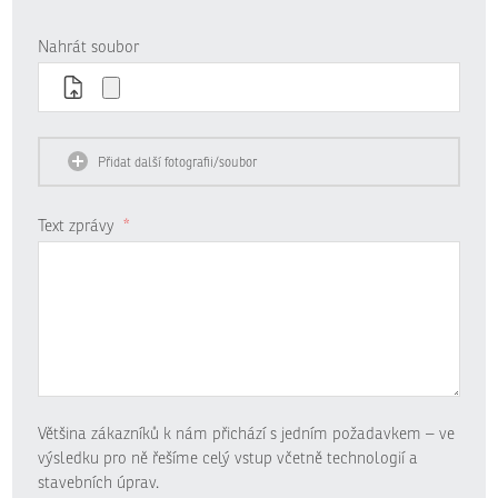
Nahrát soubor
Přidat další fotografii/soubor
Text zprávy
*
Většina zákazníků k nám přichází s jedním požadavkem – ve
výsledku pro ně řešíme celý vstup včetně technologií a
stavebních úprav.